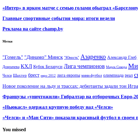
«Интер» в ярком матче с семью голами обыграл «Барселон
Главные спортивные события мира: итоги недели
Реклама на сайте champ.by
Метки
Азаренко
"Гомель"
"Динамо" Минск
Александр Глеб
"Юность"
Ми
Лига чемпионов
КХЛ
Кубок Беларуси
Домрачева
Марек Сикора
с
брест
олимпиада
Шахтер
лига европы
реал
Челси
мини-футбол
евро 2012
Новое поколение на льду и трассах: дебютанты задали тон Игр
Французы «уничтожили» Гибралтар на отборочных Евро-2
«Ньюкасл» одержал крупную победу над «Челси»
«Челси» и «Ман Сити» показали красивый футбол в своем 
You missed