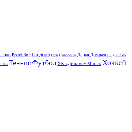
Гандбол
ренко
Волейбол
Дарья Домрачева
Динамо
Глеб
Грабовский
Футбол
Хоккей
Теннис
ХК «Динамо» Минск
енко