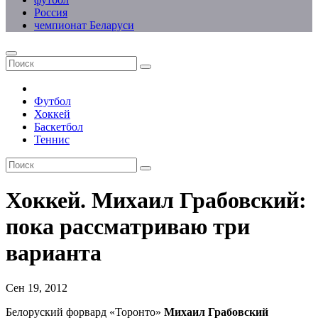
Россия
чемпионат Беларуси
Футбол
Хоккей
Баскетбол
Теннис
Хоккей. Михаил Грабовский:
пока рассматриваю три
варианта
Сен 19, 2012
Белоруский форвард «Торонто»
Михаил Грабовский