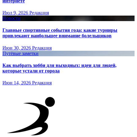
интернете
Июл 9, 2026
Редакция
Новости
Главные спортивные события года: какие турниры
привлекают наибольшее внимание болельщиков
Июн 30, 2026
Редакция
Путёвые заметки
Как выбрать хобби для выходных: идеи для людей,
которые устали от города
Июн 14, 2026
Редакция