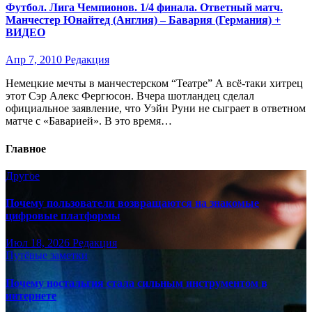
Футбол. Лига Чемпионов. 1/4 финала. Ответный матч.
Манчестер Юнайтед (Англия) – Бавария (Германия) +
ВИДЕО
Апр 7, 2010
Редакция
Немецкие мечты в манчестерском “Театре” А всё-таки хитрец
этот Сэр Алекс Фергюсон. Вчера шотландец сделал
официальное заявление, что Уэйн Руни не сыграет в ответном
матче с «Баварией». В это время…
Главное
Другое
Почему пользователи возвращаются на знакомые
цифровые платформы
Июл 18, 2026
Редакция
Путёвые заметки
Почему ностальгия стала сильным инструментом в
интернете