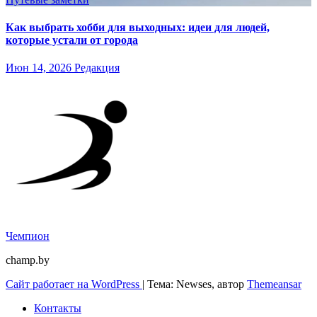
Как выбрать хобби для выходных: идеи для людей,
которые устали от города
Июн 14, 2026
Редакция
Чемпион
champ.by
Сайт работает на WordPress
|
Тема: Newses, автор
Themeansar
Контакты