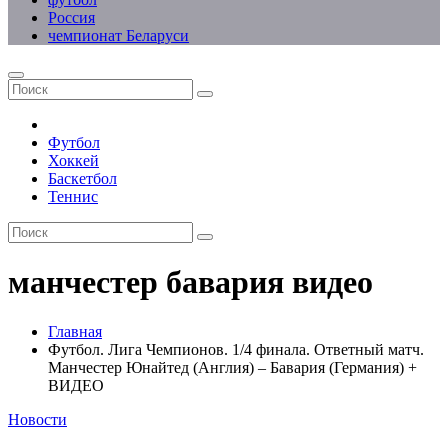
Россия
чемпионат Беларуси
Футбол
Хоккей
Баскетбол
Теннис
манчестер бавария видео
Главная
Футбол. Лига Чемпионов. 1/4 финала. Ответный матч.
Манчестер Юнайтед (Англия) – Бавария (Германия) +
ВИДЕО
Новости