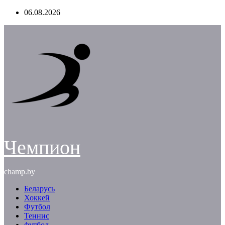
Перейти
06.08.2026
к
содержимому
Чемпион
champ.by
Беларусь
Хоккей
Футбол
Теннис
футбол