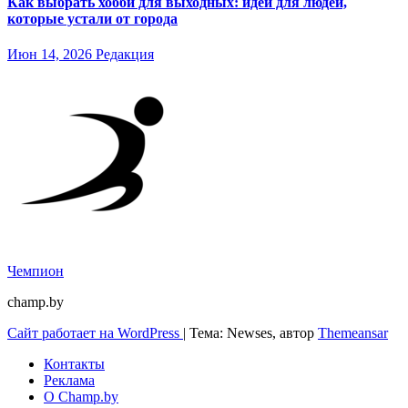
Как выбрать хобби для выходных: идеи для людей,
которые устали от города
Июн 14, 2026
Редакция
Чемпион
champ.by
Сайт работает на WordPress
|
Тема: Newses, автор
Themeansar
Контакты
Реклама
О Champ.by