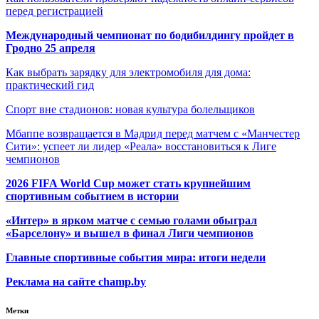
перед регистрацией
Международный чемпионат по бодибилдингу пройдет в
Гродно 25 апреля
Как выбрать зарядку для электромобиля для дома:
практический гид
Спорт вне стадионов: новая культура болельщиков
Мбаппе возвращается в Мадрид перед матчем с «Манчестер
Сити»: успеет ли лидер «Реала» восстановиться к Лиге
чемпионов
2026 FIFA World Cup может стать крупнейшим
спортивным событием в истории
«Интер» в ярком матче с семью голами обыграл
«Барселону» и вышел в финал Лиги чемпионов
Главные спортивные события мира: итоги недели
Реклама на сайте champ.by
Метки