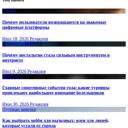
Другое
Почему пользователи возвращаются на знакомые
цифровые платформы
Июл 18, 2026
Редакция
Путёвые заметки
Почему ностальгия стала сильным инструментом в
интернете
Июл 9, 2026
Редакция
Новости
Главные спортивные события года: какие турниры
привлекают наибольшее внимание болельщиков
Июн 30, 2026
Редакция
Путёвые заметки
Как выбрать хобби для выходных: идеи для людей,
которые устали от города