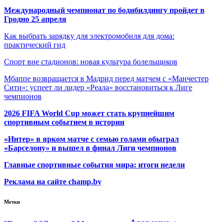
Международный чемпионат по бодибилдингу пройдет в
Гродно 25 апреля
Как выбрать зарядку для электромобиля для дома:
практический гид
Спорт вне стадионов: новая культура болельщиков
Мбаппе возвращается в Мадрид перед матчем с «Манчестер
Сити»: успеет ли лидер «Реала» восстановиться к Лиге
чемпионов
2026 FIFA World Cup может стать крупнейшим
спортивным событием в истории
«Интер» в ярком матче с семью голами обыграл
«Барселону» и вышел в финал Лиги чемпионов
Главные спортивные события мира: итоги недели
Реклама на сайте champ.by
Метки