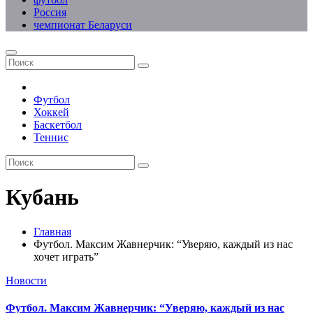
Россия
чемпионат Беларуси
Футбол
Хоккей
Баскетбол
Теннис
Кубань
Главная
Футбол. Максим Жавнерчик: “Уверяю, каждый из нас
хочет играть”
Новости
Футбол. Максим Жавнерчик: “Уверяю, каждый из нас