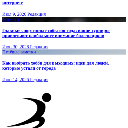
интернете
Июл 9, 2026
Редакция
Новости
Главные спортивные события года: какие турниры
привлекают наибольшее внимание болельщиков
Июн 30, 2026
Редакция
Путёвые заметки
Как выбрать хобби для выходных: идеи для людей,
которые устали от города
Июн 14, 2026
Редакция