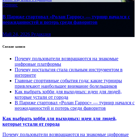
Теннис
В Париже стартовал «Ролан Гаррос» — турнир начался с
неожиданностей и потерь среди фаворитов
Май 24, 2026
Редакция
Свежие записи
Почему пользователи возвращаются на знакомые
цифровые платформы
Почему ностальгия стала сильным инструментом в
интернете
Главные спортивные события года: какие турниры
привлекают наибольшее внимание болельщиков
Как выбрать хобби для выходных: идеи для людей,
которые устали от города
В Париже стартовал «Ролан Гаррос» — турнир начался с
неожиданностей и потерь среди фаворитов
Как выбрать хобби для выходных: идеи для людей,
которые устали от города
Почему пользователи возвращаются на знакомые цифровые