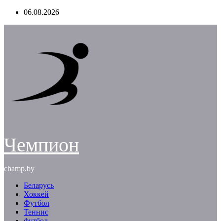
Перейти
06.08.2026
к
содержимому
Чемпион
champ.by
Беларусь
Хоккей
Футбол
Теннис
футбол