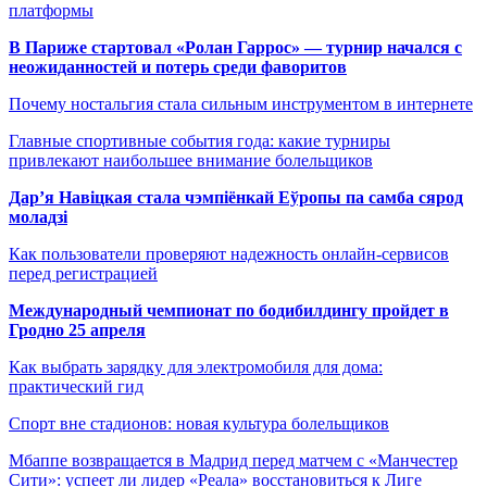
платформы
В Париже стартовал «Ролан Гаррос» — турнир начался с
неожиданностей и потерь среди фаворитов
Почему ностальгия стала сильным инструментом в интернете
Главные спортивные события года: какие турниры
привлекают наибольшее внимание болельщиков
Дар’я Навіцкая стала чэмпіёнкай Еўропы па самба сярод
моладзі
Как пользователи проверяют надежность онлайн-сервисов
перед регистрацией
Международный чемпионат по бодибилдингу пройдет в
Гродно 25 апреля
Как выбрать зарядку для электромобиля для дома:
практический гид
Спорт вне стадионов: новая культура болельщиков
Мбаппе возвращается в Мадрид перед матчем с «Манчестер
Сити»: успеет ли лидер «Реала» восстановиться к Лиге