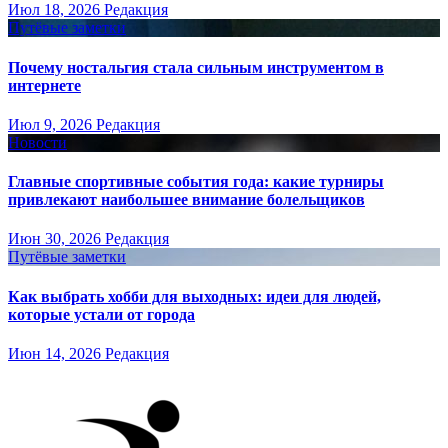
Июл 18, 2026
Редакция
Путёвые заметки
Почему ностальгия стала сильным инструментом в
интернете
Июл 9, 2026
Редакция
Новости
Главные спортивные события года: какие турниры
привлекают наибольшее внимание болельщиков
Июн 30, 2026
Редакция
Путёвые заметки
Как выбрать хобби для выходных: идеи для людей,
которые устали от города
Июн 14, 2026
Редакция