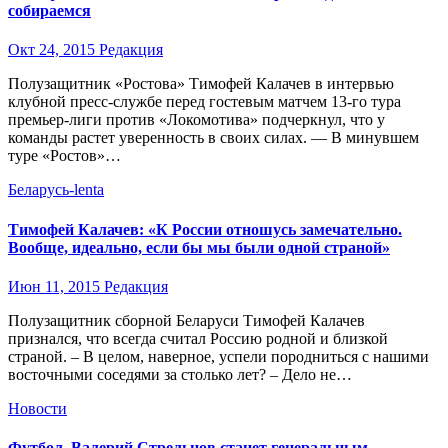
собираемся
Окт 24, 2015
Редакция
Полузащитник «Ростова» Тимофей Калачев в интервью
клубной пресс-службе перед гостевым матчем 13-го тура
премьер-лиги против «Локомотива» подчеркнул, что у
команды растет уверенность в своих силах. — В минувшем
туре «Ростов»…
Беларусь-lenta
Тимофей Калачев: «К России отношусь замечательно.
Вообще, идеально, если бы мы были одной страной»
Июн 11, 2015
Редакция
Полузащитник сборной Беларуси Тимофей Калачев
признался, что всегда считал Россию родной и близкой
страной. – В целом, наверное, успели породниться с нашими
восточными соседями за столько лет? – Дело не…
Новости
Футбол. Валерий Стрельцов станет генеральным