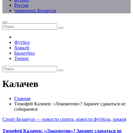
Россия
чемпионат Беларуси
Футбол
Хоккей
Баскетбол
Теннис
Калачев
Главная
Тимофей Калачев: «Локомотив»? Заранее сдаваться не
собираемся
Спорт Беларуси — новости спорта, новости футбола, хоккея
Тимофей Калачев: «Локомотив»? Заранее сдаваться не