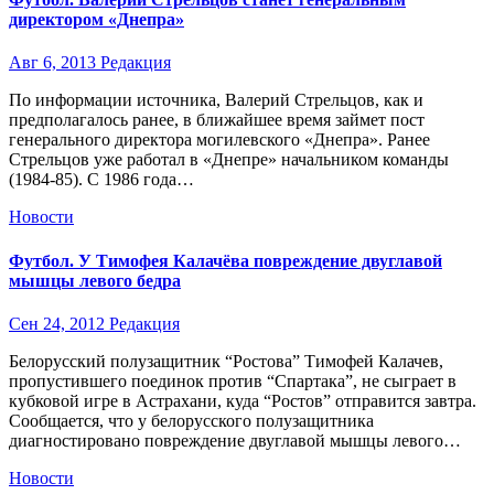
директором «Днепра»
Авг 6, 2013
Редакция
По информации источника, Валерий Стрельцов, как и
предполагалось ранее, в ближайшее время займет пост
генерального директора могилевского «Днепра». Ранее
Стрельцов уже работал в «Днепре» начальником команды
(1984-85). С 1986 года…
Новости
Футбол. У Тимофея Калачёва повреждение двуглавой
мышцы левого бедра
Сен 24, 2012
Редакция
Белорусский полузащитник “Ростова” Тимофей Калачев,
пропустившего поединок против “Спартака”, не сыграет в
кубковой игре в Астрахани, куда “Ростов” отправится завтра.
Сообщается, что у белорусского полузащитника
диагностировано повреждение двуглавой мышцы левого…
Новости