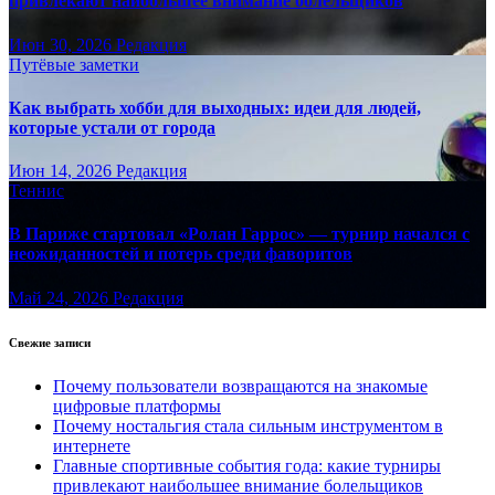
привлекают наибольшее внимание болельщиков
Июн 30, 2026
Редакция
Путёвые заметки
Как выбрать хобби для выходных: идеи для людей,
которые устали от города
Июн 14, 2026
Редакция
Теннис
В Париже стартовал «Ролан Гаррос» — турнир начался с
неожиданностей и потерь среди фаворитов
Май 24, 2026
Редакция
Свежие записи
Почему пользователи возвращаются на знакомые
цифровые платформы
Почему ностальгия стала сильным инструментом в
интернете
Главные спортивные события года: какие турниры
привлекают наибольшее внимание болельщиков