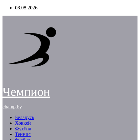
Перейти
08.08.2026
к
содержимому
Чемпион
champ.by
Беларусь
Хоккей
Футбол
Теннис
футбол