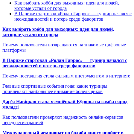
Как выбрать хобби для выходных: идеи для людей,
которые устали от города
В Париже стартовал «Ролан Гаррос» — турнир начался с
неожиданностей и потерь среди фаворитов
Как выбрать хобби для выходных: идеи для людей,
которые устали от города
Почему пользователи возвращаются на знакомые цифровые
платформы
В Париже стартовал «Ролан Гаррос» — турнир начался с
неожиданностей и потерь среди фаворитов
Почему ностальгия стала сильным инструментом в интернете
Главные спортивные события года: какие турниры
привлекают наибольшее внимание болельщиков
Дар’я Навіцкая стала чэмпіёнкай Еўропы па самба сярод
моладзі
Как пользователи проверяют надежность онлайн-сервисов
перед регистрацией
Международный чемпионат по бодибилдингу пройдет в