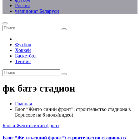
Россия
чемпионат Беларуси
Футбол
Хоккей
Баскетбол
Теннис
фк батэ стадион
Главная
Блог “Желто-синий фронт”: строительство стадиона в
Борисове на 6 июля(видео)
Блоги
Желто-синий фронт
Блог “Желто-синий фронт”: строительство стадиона в