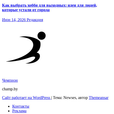
Как выбрать хобби для выходных: идеи для людей,
которые устали от города
Июн 14, 2026
Редакция
Чемпион
champ.by
Сайт работает на WordPress
|
Тема: Newses, автор
Themeansar
Контакты
Реклама