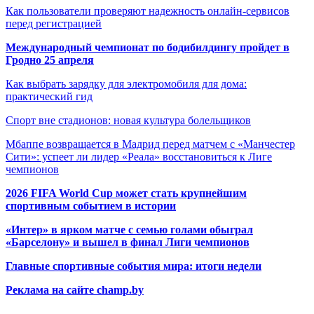
Как пользователи проверяют надежность онлайн-сервисов
перед регистрацией
Международный чемпионат по бодибилдингу пройдет в
Гродно 25 апреля
Как выбрать зарядку для электромобиля для дома:
практический гид
Спорт вне стадионов: новая культура болельщиков
Мбаппе возвращается в Мадрид перед матчем с «Манчестер
Сити»: успеет ли лидер «Реала» восстановиться к Лиге
чемпионов
2026 FIFA World Cup может стать крупнейшим
спортивным событием в истории
«Интер» в ярком матче с семью голами обыграл
«Барселону» и вышел в финал Лиги чемпионов
Главные спортивные события мира: итоги недели
Реклама на сайте champ.by