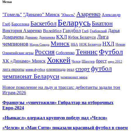
Метки
Азаренко
"Гомель"
"Динамо" Минск
Александр
"Юность"
Беларусь
Баскетбол
Биатлон
Глеб
Барселона
Гандбол
Виктория Азаренко
Волейбол
Дарья
Глеб
Грабовский
Лига
КХЛ
Домрачева
Кубок Беларуси
Динамо
Домрачева
Минск
чемпионов
НХЛ
НБА
Марек Сикора
НОК Беларуси
Неман
Футбол
Теннис
Россия
Олимпийские игры
Соболенко
Хоккей
ХК «Динамо» Минск
брест
Шахтер
Челси
евро 2012
футбол
спорт
олимпиада
лига европы
реал
мини-футбол
чемпионат Беларуси
чемпионат мира
Новое поколение на льду и трассах: дебютанты задали тон
Играм-2026
Французы «уничтожили» Гибралтар на отборочных
Евро-2024
«Ньюкасл» одержал крупную победу над «Челси»
«Челси» и «Ман Сити» показали красивый футбол в своем