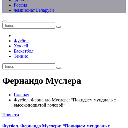
Россия
чемпионат Беларуси
Футбол
Хоккей
Баскетбол
Теннис
Фернандо Муслера
Главная
Футбол. Фернандо Муслера: “Покидаем мундиаль с
высокоподнятой головой”
Новости
Футбол. Фернандо Муслера: “Покидаем мундиаль с