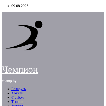
Перейти
09.08.2026
к
содержимому
Чемпион
champ.by
Беларусь
Хоккей
Футбол
Теннис
футбол