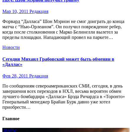
Мар 10, 2011
Редакция
Форвард “Далласа” Шон Мэрион не смог доиграть до конца
матча с “Нью-Орлеаном”. Он получил повреждение ребер,
когда после столкновения с Марко Белинелли вылетел за
пределы площадки. Нападающий провел на паркете…
Новости
Сегодня Михаил Грабовский может быть обменян в
«Даллас»
Фев 28, 2011
Редакция
По сообщениям североамериканских СМИ, сегодня, в день
завершения всех переходов в НХЛ, весьма вероятен обмен
лучшего бомбардира «Далласа» Брэда Ричардса в «Торонто»
Генеральный менеджер Брайан Бурк давно уже хотел
приобрести…
Главное
Другое