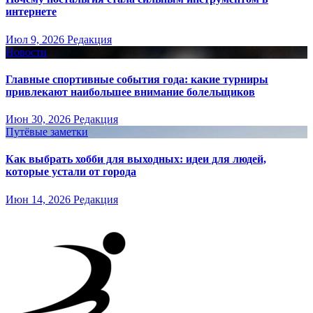
интернете
Июл 9, 2026
Редакция
Новости
Главные спортивные события года: какие турниры
привлекают наибольшее внимание болельщиков
Июн 30, 2026
Редакция
Путёвые заметки
Как выбрать хобби для выходных: идеи для людей,
которые устали от города
Июн 14, 2026
Редакция