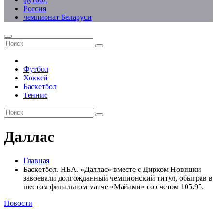
Россия
чемпионат Беларуси
Футбол
Хоккей
Баскетбол
Теннис
Даллас
Главная
Баскетбол. НБА. «Даллас» вместе с Дирком Новицки
завоевали долгожданный чемпионский титул, обыграв в
шестом финальном матче «Майами» со счетом 105:95.
Новости