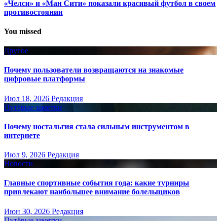
«Челси» и «Ман Сити» показали красивый футбол в своем
противостоянии
You missed
Другое
Почему пользователи возвращаются на знакомые
цифровые платформы
Июл 18, 2026
Редакция
Путёвые заметки
Почему ностальгия стала сильным инструментом в
интернете
Июл 9, 2026
Редакция
Новости
Главные спортивные события года: какие турниры
привлекают наибольшее внимание болельщиков
Июн 30, 2026
Редакция
Путёвые заметки