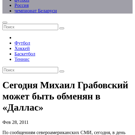
Россия
чемпионат Беларуси
Футбол
Хоккей
Баскетбол
Теннис
Сегодня Михаил Грабовский
может быть обменян в
«Даллас»
Фев 28, 2011
По сообщениям североамериканских СМИ, сегодня, в день