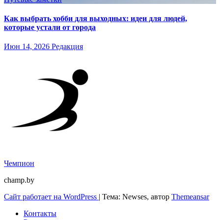
Как выбрать хобби для выходных: идеи для людей,
которые устали от города
Июн 14, 2026
Редакция
Чемпион
champ.by
Сайт работает на WordPress
|
Тема: Newses, автор
Themeansar
Контакты