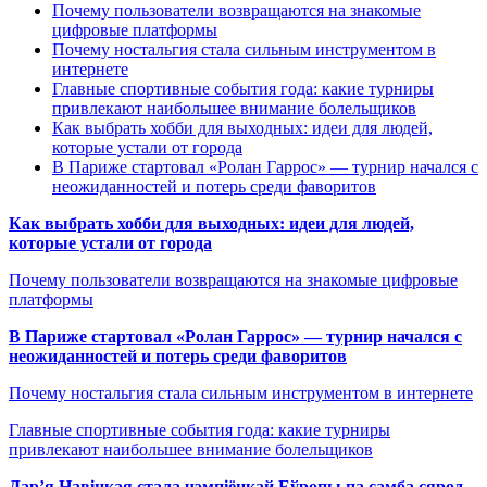
Почему пользователи возвращаются на знакомые
цифровые платформы
Почему ностальгия стала сильным инструментом в
интернете
Главные спортивные события года: какие турниры
привлекают наибольшее внимание болельщиков
Как выбрать хобби для выходных: идеи для людей,
которые устали от города
В Париже стартовал «Ролан Гаррос» — турнир начался с
неожиданностей и потерь среди фаворитов
Как выбрать хобби для выходных: идеи для людей,
которые устали от города
Почему пользователи возвращаются на знакомые цифровые
платформы
В Париже стартовал «Ролан Гаррос» — турнир начался с
неожиданностей и потерь среди фаворитов
Почему ностальгия стала сильным инструментом в интернете
Главные спортивные события года: какие турниры
привлекают наибольшее внимание болельщиков
Дар’я Навіцкая стала чэмпіёнкай Еўропы па самба сярод