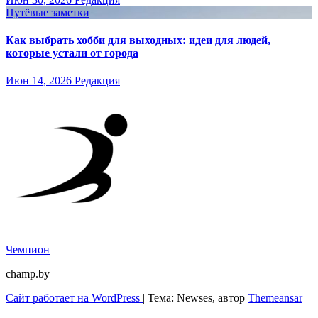
Путёвые заметки
Как выбрать хобби для выходных: идеи для людей,
которые устали от города
Июн 14, 2026
Редакция
Чемпион
champ.by
Сайт работает на WordPress
|
Тема: Newses, автор
Themeansar