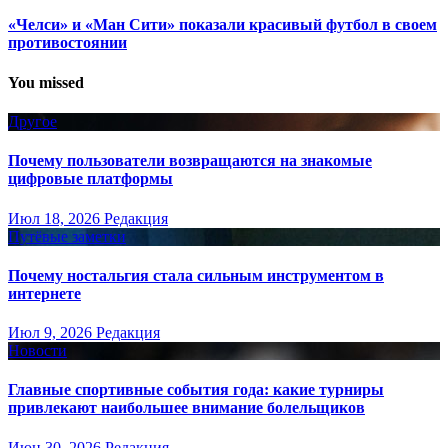
«Челси» и «Ман Сити» показали красивый футбол в своем
противостоянии
You missed
Другое
Почему пользователи возвращаются на знакомые
цифровые платформы
Июл 18, 2026
Редакция
Путёвые заметки
Почему ностальгия стала сильным инструментом в
интернете
Июл 9, 2026
Редакция
Новости
Главные спортивные события года: какие турниры
привлекают наибольшее внимание болельщиков
Июн 30, 2026
Редакция