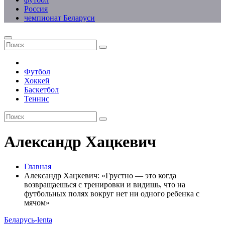
Россия
чемпионат Беларуси
Футбол
Хоккей
Баскетбол
Теннис
Александр Хацкевич
Главная
Александр Хацкевич: «Грустно — это когда
возвращаешься с тренировки и видишь, что на
футбольных полях вокруг нет ни одного ребенка с
мячом»
Беларусь-lenta