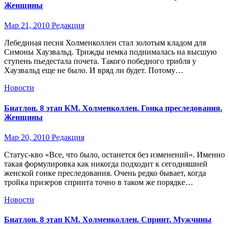
Женщины
Мар 21, 2010
Редакция
Лебединая песня Холменколлен стал золотым кладом для
Симоны Хаузвальд. Трижды немка поднималась на высшую
ступень пьедестала почета. Такого победного трибля у
Хаузвальд еще не было. И вряд ли будет. Потому…
Новости
Биатлон. 8 этап КМ. Холменколлен. Гонка преследования.
Женщины
Мар 20, 2010
Редакция
Статус-кво «Все, что было, останется без изменений». Именно
такая формулировка как никогда подходит к сегодняшней
женской гонке преследования. Очень редко бывает, когда
тройка призеров спринта точно в таком же порядке…
Новости
Биатлон. 8 этап КМ. Холменколлен. Спринт. Мужчины