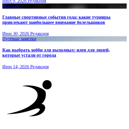
Июл 9, 2026
Редакция
Новости
Главные спортивные события года: какие турниры
привлекают наибольшее внимание болельщиков
Июн 30, 2026
Редакция
Путёвые заметки
Как выбрать хобби для выходных: идеи для людей,
которые устали от города
Июн 14, 2026
Редакция