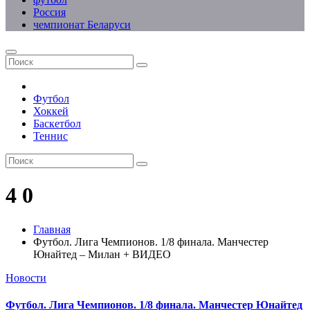
Россия
чемпионат Беларуси
Футбол
Хоккей
Баскетбол
Теннис
4 0
Главная
Футбол. Лига Чемпионов. 1/8 финала. Манчестер
Юнайтед – Милан + ВИДЕО
Новости
Футбол. Лига Чемпионов. 1/8 финала. Манчестер Юнайтед