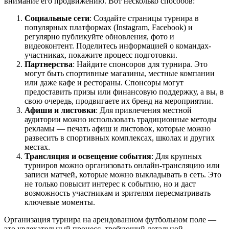
внимание его продвижению. Вот несколько способов:
Социальные сети
: Создайте страницы турнира в
популярных платформах (Instagram, Facebook) и
регулярно публикуйте обновления, фото и
видеоконтент. Поделитесь информацией о командах-
участниках, покажите процесс подготовки.
Партнерства
: Найдите спонсоров для турнира. Это
могут быть спортивные магазины, местные компании
или даже кафе и рестораны. Спонсоры могут
предоставить призы или финансовую поддержку, а вы, в
свою очередь, продвигаете их бренд на мероприятии.
Афиши и листовки
: Для привлечения местной
аудитории можно использовать традиционные методы
рекламы — печать афиш и листовок, которые можно
развесить в спортивных комплексах, школах и других
местах.
Трансляция и освещение события
: Для крупных
турниров можно организовать онлайн-трансляцию или
записи матчей, которые можно выкладывать в сеть. Это
не только повысит интерес к событию, но и даст
возможность участникам и зрителям пересматривать
ключевые моменты.
Организация турнира на арендованном футбольном поле —
это увлекательный процесс, требующий детальной