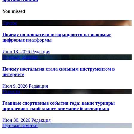
You missed
Другое
Почему пользователи возвращаются на знакомые
цифровые платформы
Июл 18, 2026
Редакция
Путёвые заметки
Почему ностальгия стала сильным инструментом в
интернете
Июл 9, 2026
Редакция
Новости
Главные спортивные события года: какие турниры
привлекают наибольшее внимание болельщиков
Июн 30, 2026
Редакция
Путёвые заметки