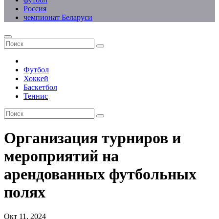
Россия
чемпионат Беларуси
Футбол
Хоккей
Баскетбол
Теннис
Организация турниров и
мероприятий на
арендованных футбольных
полях
Окт 11, 2024