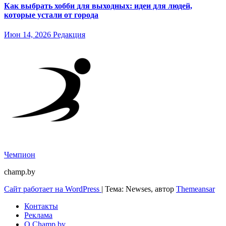
Как выбрать хобби для выходных: идеи для людей,
которые устали от города
Июн 14, 2026
Редакция
Чемпион
champ.by
Сайт работает на WordPress
|
Тема: Newses, автор
Themeansar
Контакты
Реклама
О Champ.by