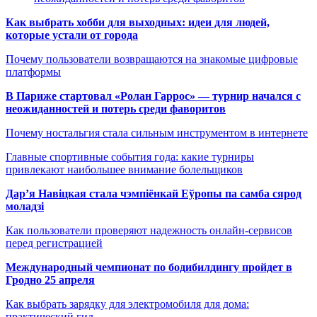
Как выбрать хобби для выходных: идеи для людей,
которые устали от города
Почему пользователи возвращаются на знакомые цифровые
платформы
В Париже стартовал «Ролан Гаррос» — турнир начался с
неожиданностей и потерь среди фаворитов
Почему ностальгия стала сильным инструментом в интернете
Главные спортивные события года: какие турниры
привлекают наибольшее внимание болельщиков
Дар’я Навіцкая стала чэмпіёнкай Еўропы па самба сярод
моладзі
Как пользователи проверяют надежность онлайн-сервисов
перед регистрацией
Международный чемпионат по бодибилдингу пройдет в
Гродно 25 апреля
Как выбрать зарядку для электромобиля для дома:
практический гид