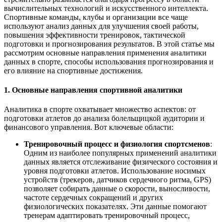
вычислительных технологий и искусственного интеллекта.
Спортивные команды, клубы и организации все чаще
используют анализ данных для улучшения своей работы,
повышения эффективности тренировок, тактической
подготовки и прогнозирования результатов. В этой статье мы
рассмотрим основные направления применения аналитики
данных в спорте, способы использования прогнозирования и
его влияние на спортивные достижения.
1.
Основные направления спортивной аналитики
Аналитика в спорте охватывает множество аспектов: от
подготовки атлетов до анализа болельщицкой аудитории и
финансового управления. Вот ключевые области:
Тренировочный процесс и физиология спортсменов
:
Одним из наиболее популярных применений аналитики
данных является отслеживание физического состояния и
уровня подготовки атлетов. Использование носимых
устройств (трекеров, датчиков сердечного ритма, GPS)
позволяет собирать данные о скорости, выносливости,
частоте сердечных сокращений и других
физиологических показателях. Эти данные помогают
тренерам адаптировать тренировочный процесс,