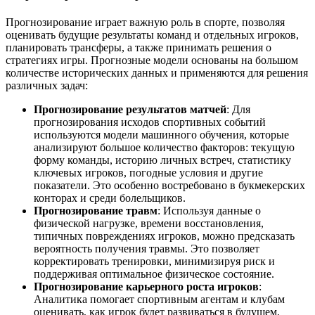
Прогнозирование играет важную роль в спорте, позволяя
оценивать будущие результаты команд и отдельных игроков,
планировать трансферы, а также принимать решения о
стратегиях игры. Прогнозные модели основаны на большом
количестве исторических данных и применяются для решения
различных задач:
Прогнозирование результатов матчей
: Для
прогнозирования исходов спортивных событий
используются модели машинного обучения, которые
анализируют большое количество факторов: текущую
форму команды, историю личных встреч, статистику
ключевых игроков, погодные условия и другие
показатели. Это особенно востребовано в букмекерских
конторах и среди болельщиков.
Прогнозирование травм
: Используя данные о
физической нагрузке, времени восстановления,
типичных повреждениях игроков, можно предсказать
вероятность получения травмы. Это позволяет
корректировать тренировки, минимизируя риск и
поддерживая оптимальное физическое состояние.
Прогнозирование карьерного роста игроков
:
Аналитика помогает спортивным агентам и клубам
оценивать, как игрок будет развиваться в будущем,