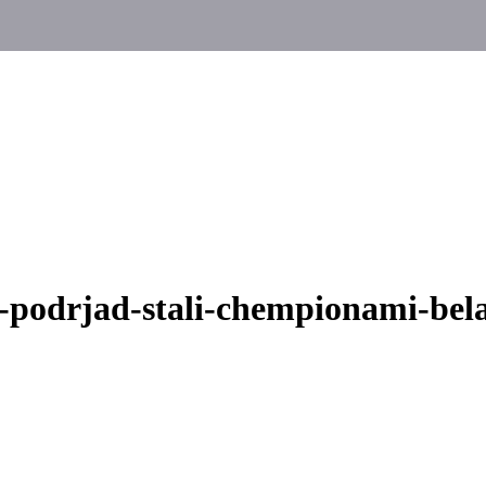
z-podrjad-stali-chempionami-bel