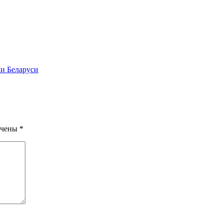
и Беларуси
ечены
*