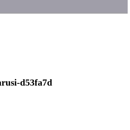
arusi-d53fa7d