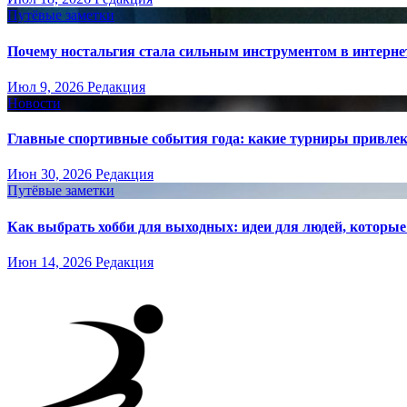
Путёвые заметки
Почему ностальгия стала сильным инструментом в интерне
Июл 9, 2026
Редакция
Новости
Главные спортивные события года: какие турниры привле
Июн 30, 2026
Редакция
Путёвые заметки
Как выбрать хобби для выходных: идеи для людей, которые 
Июн 14, 2026
Редакция