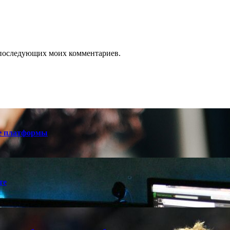
ля последующих моих комментариев.
е платформы
те