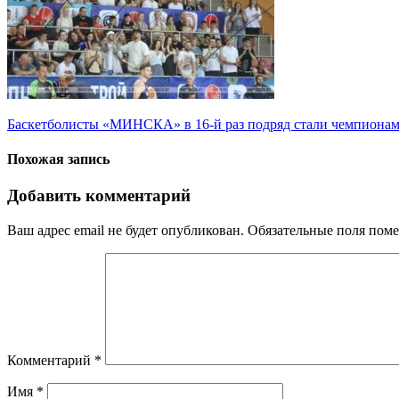
Навигация
Баскетболисты «МИНСКА» в 16-й раз подряд стали чемпионам
по
Похожая запись
записям
Добавить комментарий
Ваш адрес email не будет опубликован.
Обязательные поля пом
Комментарий
*
Имя
*