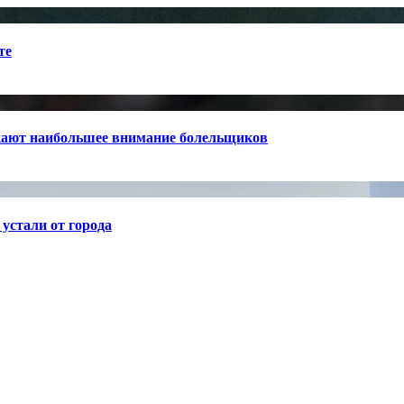
те
кают наибольшее внимание болельщиков
устали от города