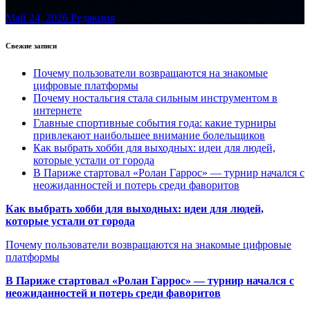
Май 24, 2026
Редакция
Свежие записи
Почему пользователи возвращаются на знакомые
цифровые платформы
Почему ностальгия стала сильным инструментом в
интернете
Главные спортивные события года: какие турниры
привлекают наибольшее внимание болельщиков
Как выбрать хобби для выходных: идеи для людей,
которые устали от города
В Париже стартовал «Ролан Гаррос» — турнир начался с
неожиданностей и потерь среди фаворитов
Как выбрать хобби для выходных: идеи для людей,
которые устали от города
Почему пользователи возвращаются на знакомые цифровые
платформы
В Париже стартовал «Ролан Гаррос» — турнир начался с
неожиданностей и потерь среди фаворитов