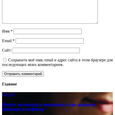
Имя
*
Email
*
Сайт
Сохранить моё имя, email и адрес сайта в этом браузере для
последующих моих комментариев.
Главное
Другое
Почему пользователи возвращаются на знакомые
цифровые платформы