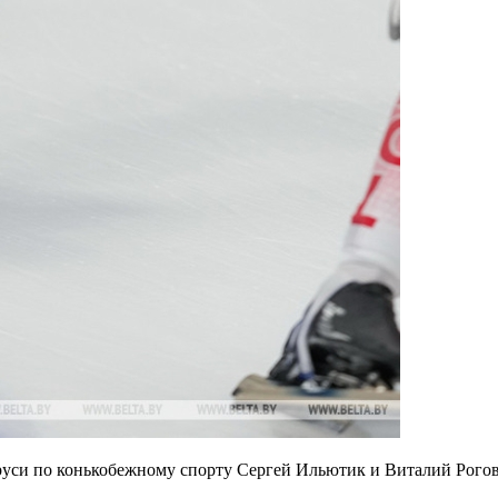
руси по конькобежному спорту Сергей Ильютик и Виталий Рого