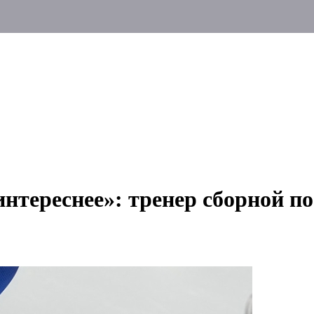
нтереснее»: тренер сборной п