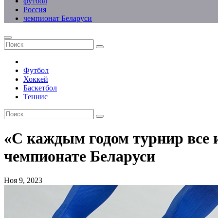
футбол
Россия
чемпионат Беларуси
Футбол
Хоккей
Баскетбол
Теннис
«С каждым годом турнир все и
чемпионате Беларуси
Ноя 9, 2023