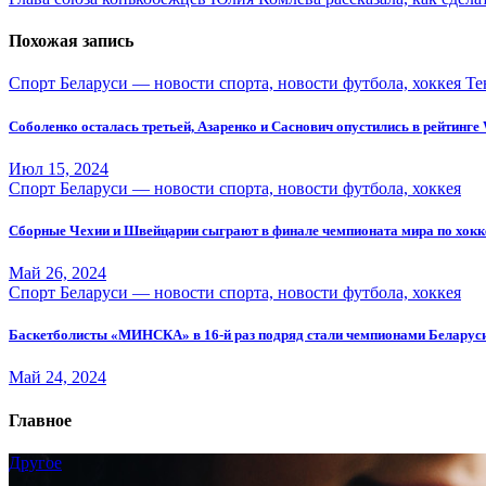
по
записям
Похожая запись
Спорт Беларуси — новости спорта, новости футбола, хоккея
Те
Соболенко осталась третьей, Азаренко и Саснович опустились в рейтинг
Июл 15, 2024
Спорт Беларуси — новости спорта, новости футбола, хоккея
Сборные Чехии и Швейцарии сыграют в финале чемпионата мира по хок
Май 26, 2024
Спорт Беларуси — новости спорта, новости футбола, хоккея
Баскетболисты «МИНСКА» в 16-й раз подряд стали чемпионами Беларус
Май 24, 2024
Главное
Другое