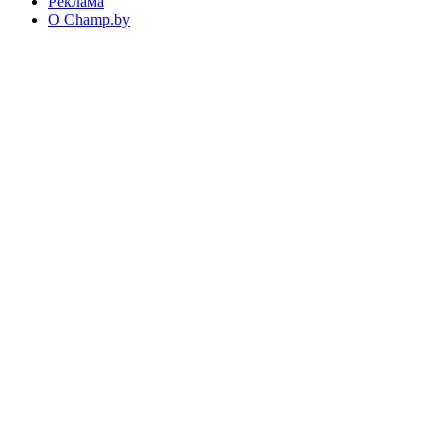
Реклама
О Champ.by