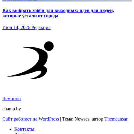
Как выбрать хобби для выходных: идеи для людей,
которые устали от города
Июн 14, 2026
Редакция
Чемпион
champ.by
Сайт работает на WordPress
|
Тема: Newses, автор
Themeansar
Контакты