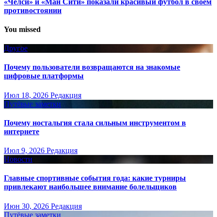
«Челси» и «Ман Сити» показали красивый футбол в своем
противостоянии
You missed
Другое
Почему пользователи возвращаются на знакомые
цифровые платформы
Июл 18, 2026
Редакция
Путёвые заметки
Почему ностальгия стала сильным инструментом в
интернете
Июл 9, 2026
Редакция
Новости
Главные спортивные события года: какие турниры
привлекают наибольшее внимание болельщиков
Июн 30, 2026
Редакция
Путёвые заметки