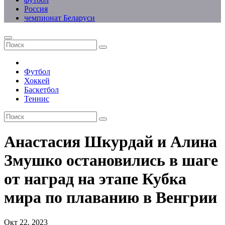
Россия
чемпионат Беларуси
Футбол
Хоккей
Баскетбол
Теннис
Анастасия Шкурдай и Алина
Змушко остановились в шаге
от наград на этапе Кубка
мира по плаванию в Венгрии
Окт 22, 2023