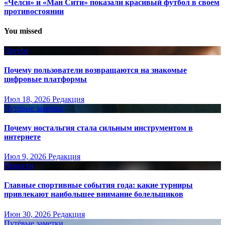
«Челси» и «Ман Сити» показали красивый футбол в своем
противостоянии
You missed
Другое
Почему пользователи возвращаются на знакомые
цифровые платформы
Июл 18, 2026
Редакция
Путёвые заметки
Почему ностальгия стала сильным инструментом в
интернете
Июл 9, 2026
Редакция
Новости
Главные спортивные события года: какие турниры
привлекают наибольшее внимание болельщиков
Июн 30, 2026
Редакция
Путёвые заметки