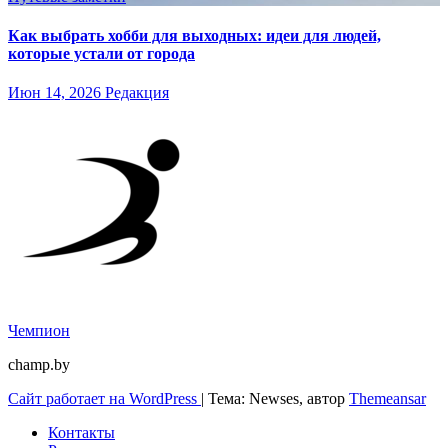
Как выбрать хобби для выходных: идеи для людей,
которые устали от города
Июн 14, 2026
Редакция
Чемпион
champ.by
Сайт работает на WordPress
|
Тема: Newses, автор
Themeansar
Контакты