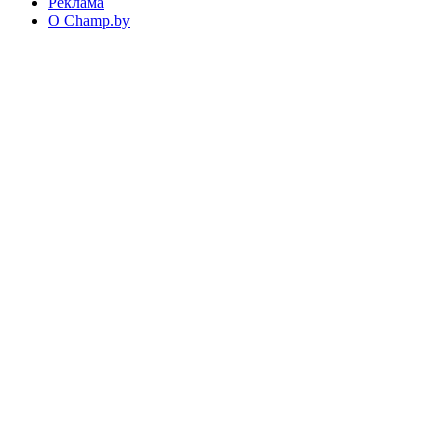
Реклама
О Champ.by