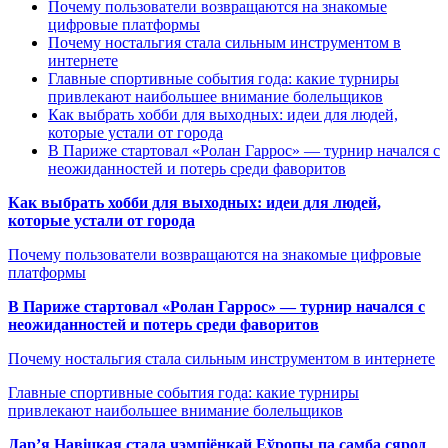
Почему пользователи возвращаются на знакомые
цифровые платформы
Почему ностальгия стала сильным инструментом в
интернете
Главные спортивные события года: какие турниры
привлекают наибольшее внимание болельщиков
Как выбрать хобби для выходных: идеи для людей,
которые устали от города
В Париже стартовал «Ролан Гаррос» — турнир начался с
неожиданностей и потерь среди фаворитов
Как выбрать хобби для выходных: идеи для людей,
которые устали от города
Почему пользователи возвращаются на знакомые цифровые
платформы
В Париже стартовал «Ролан Гаррос» — турнир начался с
неожиданностей и потерь среди фаворитов
Почему ностальгия стала сильным инструментом в интернете
Главные спортивные события года: какие турниры
привлекают наибольшее внимание болельщиков
Дар’я Навіцкая стала чэмпіёнкай Еўропы па самба сярод