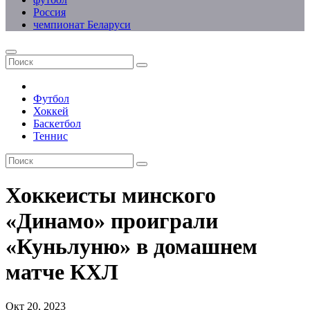
Россия
чемпионат Беларуси
Футбол
Хоккей
Баскетбол
Теннис
Хоккеисты минского
«Динамо» проиграли
«Куньлуню» в домашнем
матче КХЛ
Окт 20, 2023