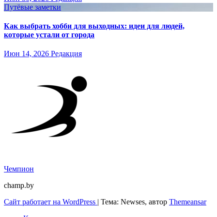
Путёвые заметки
Как выбрать хобби для выходных: идеи для людей,
которые устали от города
Июн 14, 2026
Редакция
Чемпион
champ.by
Сайт работает на WordPress
|
Тема: Newses, автор
Themeansar