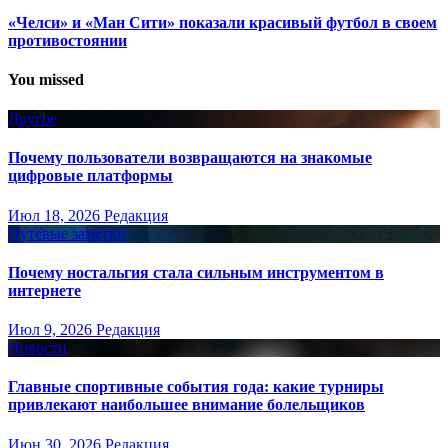
«Челси» и «Ман Сити» показали красивый футбол в своем
противостоянии
You missed
Другое
Почему пользователи возвращаются на знакомые
цифровые платформы
Июл 18, 2026
Редакция
Путёвые заметки
Почему ностальгия стала сильным инструментом в
интернете
Июл 9, 2026
Редакция
Новости
Главные спортивные события года: какие турниры
привлекают наибольшее внимание болельщиков
Июн 30, 2026
Редакция