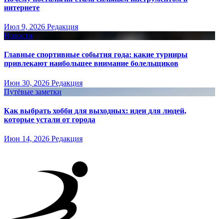
интернете
Июл 9, 2026
Редакция
Новости
Главные спортивные события года: какие турниры
привлекают наибольшее внимание болельщиков
Июн 30, 2026
Редакция
Путёвые заметки
Как выбрать хобби для выходных: идеи для людей,
которые устали от города
Июн 14, 2026
Редакция