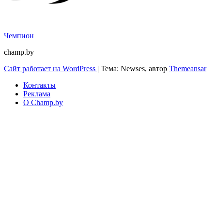
Чемпион
champ.by
Сайт работает на WordPress
|
Тема: Newses, автор
Themeansar
Контакты
Реклама
О Champ.by