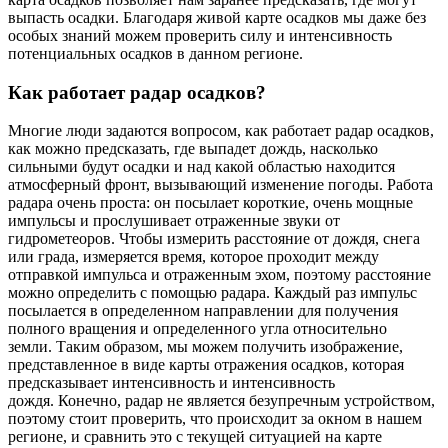
выпасть осадки. Благодаря живой карте осадков мы даже без
особых знаний можем проверить силу и интенсивность
потенциальных осадков в данном регионе.
Как работает радар осадков?
Многие люди задаются вопросом, как работает радар осадков,
как можно предсказать, где выпадет дождь, насколько
сильными будут осадки и над какой областью находится
атмосферный фронт, вызывающий изменение погоды. Работа
радара очень проста: он посылает короткие, очень мощные
импульсы и прослушивает отраженные звуки от
гидрометеоров. Чтобы измерить расстояние от дождя, снега
или града, измеряется время, которое проходит между
отправкой импульса и отраженным эхом, поэтому расстояние
можно определить с помощью радара. Каждый раз импульс
посылается в определенном направлении для получения
полного вращения и определенного угла относительно
земли. Таким образом, мы можем получить изображение,
представленное в виде карты отражения осадков, которая
предсказывает интенсивность и интенсивность
дождя. Конечно, радар не является безупречным устройством,
поэтому стоит проверить, что происходит за окном в нашем
регионе, и сравнить это с текущей ситуацией на карте