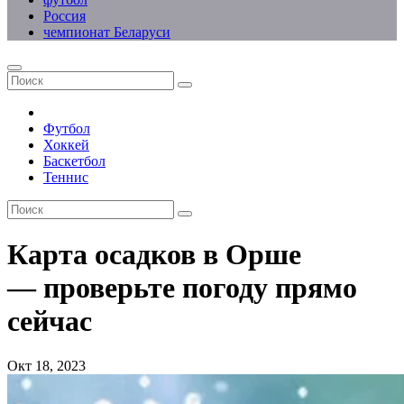
Россия
чемпионат Беларуси
Футбол
Хоккей
Баскетбол
Теннис
Карта осадков в Орше
— проверьте погоду прямо
сейчас
Окт 18, 2023