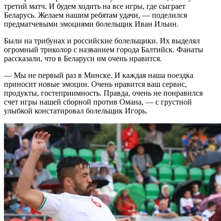
третий матч. И будем ходить на все игры, где сыграет
Беларусь. Желаем нашим ребятам удачи, — поделился
предматчевыми эмоциями болельщик Иван Ильин.
Были на трибунах и российские болельщики. Их выделял
огромный триколор с названием города Балтийск. Фанаты
рассказали, что в Беларуси им очень нравится.
— Мы не первый раз в Минске. И каждая наша поездка
приносит новые эмоции. Очень нравится ваш сервис,
продукты, гостеприимность. Правда, очень не понравился
счет игры нашей сборной против Омана, — с грустной
улыбкой констатировал болельщик Игорь.