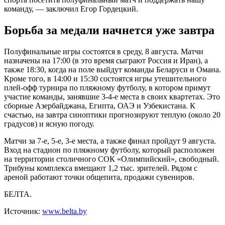
команду, — заключил Егор Гордецкий.
Борьба за медали начнется уже завтра
Полуфинальные игры состоятся в среду, 8 августа. Матчи
назначены на 17:00 (в это время сыграют Россия и Иран), а
также 18:30, когда на поле выйдут команды Беларуси и Омана.
Кроме того, в 14:00 и 15:30 состоятся игры утешительного
плей-офф турнира по пляжному футболу, в котором примут
участие команды, занявшие 3-4-е места в своих квартетах. Это
сборные Азербайджана, Египта, ОАЭ и Узбекистана. К
счастью, на завтра синоптики прогнозируют теплую (около 20
градусов) и ясную погоду.
Матчи за 7-е, 5-е, 3-е места, а также финал пройдут 9 августа.
Вход на стадион по пляжному футболу, который расположен
на территории столичного СОК «Олимпийский», свободный.
Трибуны комплекса вмещают 1,2 тыс. зрителей. Рядом с
ареной работают точки общепита, продажи сувениров.
БЕЛТА.
Источник:
www.belta.by