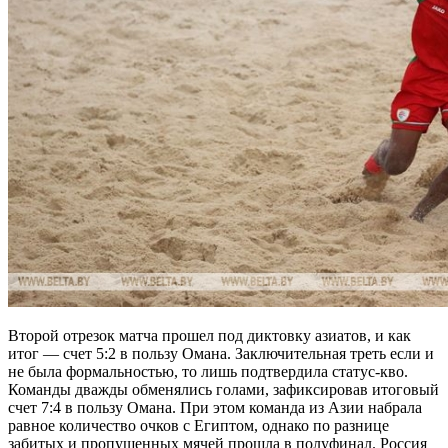
Второй отрезок матча прошел под диктовку азиатов, и как
итог — счет 5:2 в пользу Омана. Заключительная треть если и
не была формальностью, то лишь подтвердила статус-кво.
Команды дважды обменялись голами, зафиксировав итоговый
счет 7:4 в пользу Омана. При этом команда из Азии набрала
равное количество очков с Египтом, однако по разнице
забитых и пропущенных мячей прошла в полуфинал. Россия