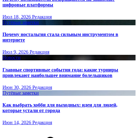
цифровые платформы
Июл 18, 2026
Редакция
Путёвые заметки
Почему ностальгия стала сильным инструментом в
интернете
Июл 9, 2026
Редакция
Новости
Главные спортивные события года: какие турниры
привлекают наибольшее внимание болельщиков
Июн 30, 2026
Редакция
Путёвые заметки
Как выбрать хобби для выходных: идеи для людей,
которые устали от города
Июн 14, 2026
Редакция