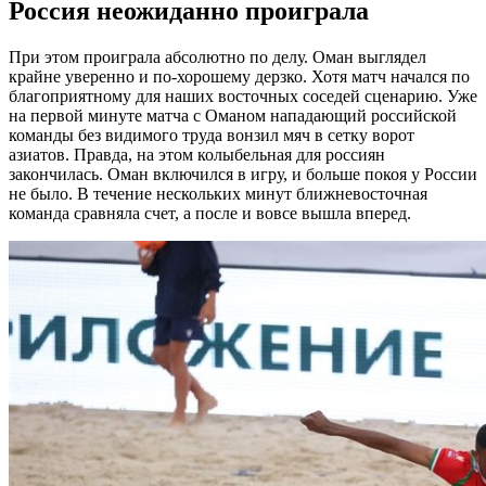
Россия неожиданно проиграла
При этом проиграла абсолютно по делу. Оман выглядел
крайне уверенно и по-хорошему дерзко. Хотя матч начался по
благоприятному для наших восточных соседей сценарию. Уже
на первой минуте матча с Оманом нападающий российской
команды без видимого труда вонзил мяч в сетку ворот
азиатов. Правда, на этом колыбельная для россиян
закончилась. Оман включился в игру, и больше покоя у России
не было. В течение нескольких минут ближневосточная
команда сравняла счет, а после и вовсе вышла вперед.