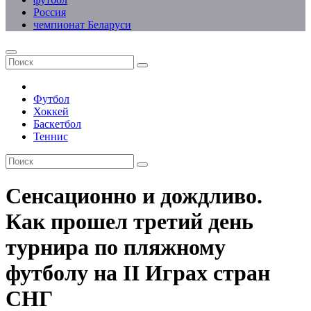
Россия
чемпионат Беларуси
Футбол
Хоккей
Баскетбол
Теннис
Сенсационно и дождливо.
Как прошел третий день
турнира по пляжному
футболу на II Играх стран
СНГ