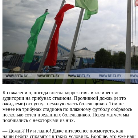
К сожалению, погода внесла коррективы в количество
аудитории на трибунах стадиона. Проливной дождь (и это
ожидаемо) отпугнул немалую часть болельщиков. Тем не
менее на трибунах стадиона по пляжному футболу собралось
несколько сотен преданных болельщиков. Перед матчем мы
пообщались с некоторыми из них.
— Дождь? Ну и ладно! Даже интереснее посмотреть, как
наши ребята справятся в таких условиях. Вообще, это уже наш