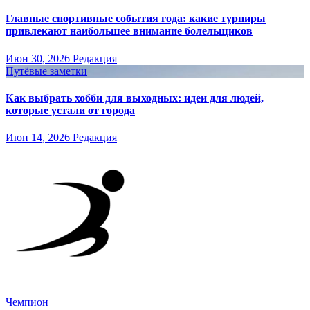
Главные спортивные события года: какие турниры
привлекают наибольшее внимание болельщиков
Июн 30, 2026
Редакция
Путёвые заметки
Как выбрать хобби для выходных: идеи для людей,
которые устали от города
Июн 14, 2026
Редакция
Чемпион