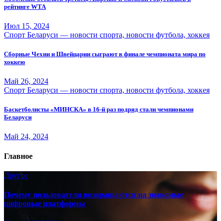
рейтинге WTA
Июл 15, 2024
Спорт Беларуси — новости спорта, новости футбола, хоккея
Сборные Чехии и Швейцарии сыграют в финале чемпионата мира по
хоккею
Май 26, 2024
Спорт Беларуси — новости спорта, новости футбола, хоккея
Баскетболисты «МИНСКА» в 16-й раз подряд стали чемпионами
Беларуси
Май 24, 2024
Главное
Другое
Почему пользователи возвращаются на знакомые
цифровые платформы