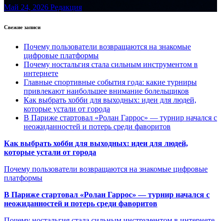
Май 24, 2026
Редакция
Свежие записи
Почему пользователи возвращаются на знакомые
цифровые платформы
Почему ностальгия стала сильным инструментом в
интернете
Главные спортивные события года: какие турниры
привлекают наибольшее внимание болельщиков
Как выбрать хобби для выходных: идеи для людей,
которые устали от города
В Париже стартовал «Ролан Гаррос» — турнир начался с
неожиданностей и потерь среди фаворитов
Как выбрать хобби для выходных: идеи для людей,
которые устали от города
Почему пользователи возвращаются на знакомые цифровые
платформы
В Париже стартовал «Ролан Гаррос» — турнир начался с
неожиданностей и потерь среди фаворитов
Почему ностальгия стала сильным инструментом в интернете