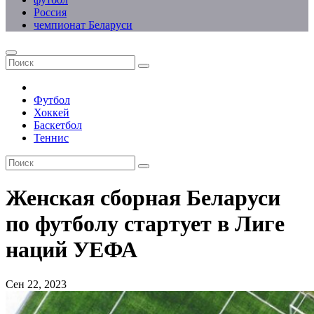
Россия
чемпионат Беларуси
Футбол
Хоккей
Баскетбол
Теннис
Женская сборная Беларуси
по футболу стартует в Лиге
наций УЕФА
Сен 22, 2023