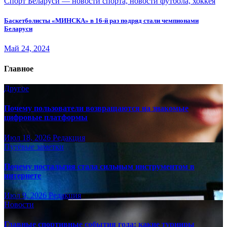
Спорт Беларуси — новости спорта, новости футбола, хоккея
Баскетболисты «МИНСКА» в 16-й раз подряд стали чемпионами
Беларуси
Май 24, 2024
Главное
Другое
Почему пользователи возвращаются на знакомые
цифровые платформы
Июл 18, 2026
Редакция
Путёвые заметки
Почему ностальгия стала сильным инструментом в
интернете
Июл 9, 2026
Редакция
Новости
Главные спортивные события года: какие турниры