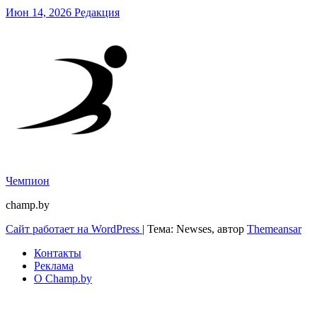
Июн 14, 2026
Редакция
Чемпион
champ.by
Сайт работает на WordPress
|
Тема: Newses, автор
Themeansar
Контакты
Реклама
О Champ.by