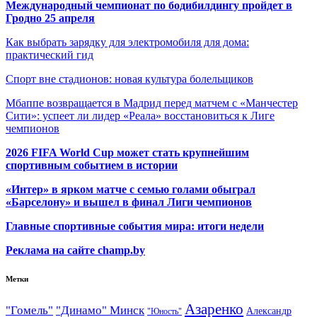
Международный чемпионат по бодибилдингу пройдет в
Гродно 25 апреля
Как выбрать зарядку для электромобиля для дома:
практический гид
Спорт вне стадионов: новая культура болельщиков
Мбаппе возвращается в Мадрид перед матчем с «Манчестер
Сити»: успеет ли лидер «Реала» восстановиться к Лиге
чемпионов
2026 FIFA World Cup может стать крупнейшим
спортивным событием в истории
«Интер» в ярком матче с семью голами обыграл
«Барселону» и вышел в финал Лиги чемпионов
Главные спортивные события мира: итоги недели
Реклама на сайте champ.by
Метки
Азаренко
"Гомель"
"Динамо" Минск
Александр
"Юность"