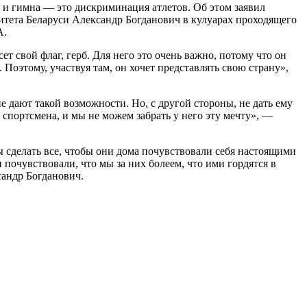
 и гимна — это дискриминация атлетов. Об этом заявил
тета Беларуси Александр Богданович в кулуарах проходящего
А.
 свой флаг, герб. Для него это очень важно, потому что он
. Поэтому, участвуя там, он хочет представлять свою страну»,
е дают такой возможности. Но, с другой стороны, не дать ему
спортсмена, и мы не можем забрать у него эту мечту», —
ы сделать все, чтобы они дома почувствовали себя настоящими
почувствовали, что мы за них болеем, что ими гордятся в
сандр Богданович.