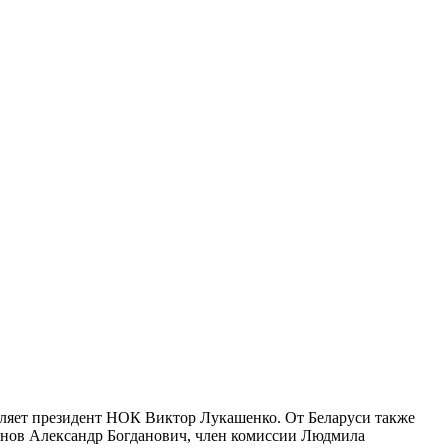
авляет президент НОК Виктор Лукашенко. От Беларуси также
енов Александр Богданович, член комиссии Людмила