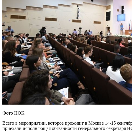
Фото НОК
Всего в мероприятии, которое проходит в Москве 14-15 сентяб
приехали исполняющая обязанности генерального секретаря Н