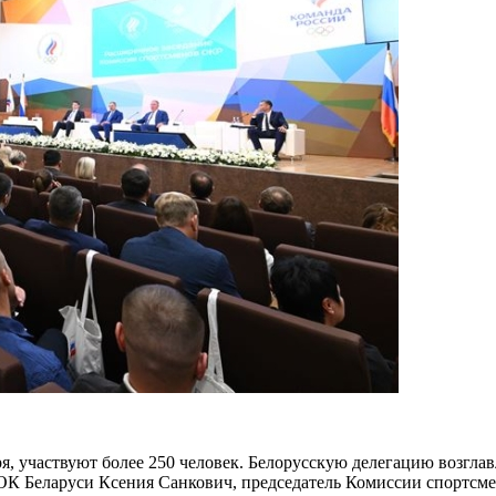
ря, участвуют более 250 человек. Белорусскую делегацию возгл
ОК Беларуси Ксения Санкович, председатель Комиссии спортсм