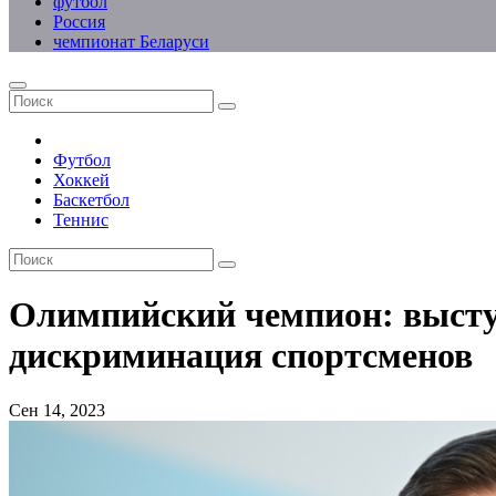
футбол
Россия
чемпионат Беларуси
Футбол
Хоккей
Баскетбол
Теннис
Олимпийский чемпион: выступ
дискриминация спортсменов
Сен 14, 2023