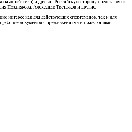
жная акробатика) и другие. Российскую сторону представляют
я Позднякова, Александр Третьяков и другие.
ие интерес как для действующих спортсменов, так и для
ы рабочие документы с предложениями и пожеланиями