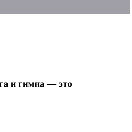
га и гимна — это