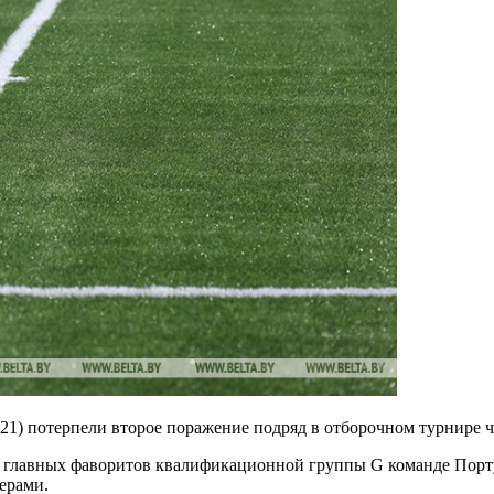
21) потерпели второе поражение подряд в отборочном турнире 
 главных фаворитов квалификационной группы G команде Порту
ерами.