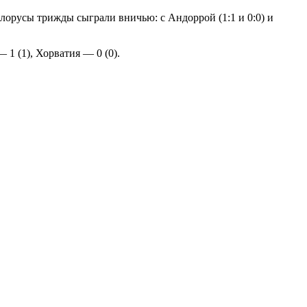
лорусы трижды сыграли вничью: с Андоррой (1:1 и 0:0) и
 1 (1), Хорватия — 0 (0).