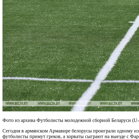
Фото из архива Футболисты молодежной сборной Беларуси (U-
Сегодня в армянском Армавире белорусы проиграли одному из
футболисты примут греков, а хорваты сыграют на выезде с Фар