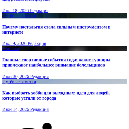
Июл 18, 2026
Редакция
Путёвые заметки
Почему ностальгия стала сильным инструментом в
интернете
Июл 9, 2026
Редакция
Новости
Главные спортивные события года: какие турниры
привлекают наибольшее внимание болельщиков
Июн 30, 2026
Редакция
Путёвые заметки
Как выбрать хобби для выходных: идеи для людей,
которые устали от города
Июн 14, 2026
Редакция