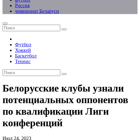
Россия
чемпионат Беларуси
Футбол
Хоккей
Баскетбол
Теннис
Белорусские клубы узнали
потенциальных оппонентов
по квалификации Лиги
конференций
Июл 24, 2023