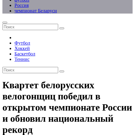
Россия
чемпионат Беларуси
Футбол
Хоккей
Баскетбол
Теннис
Квартет белорусских
велогонщиц победил в
открытом чемпионате России
и обновил национальный
рекорд