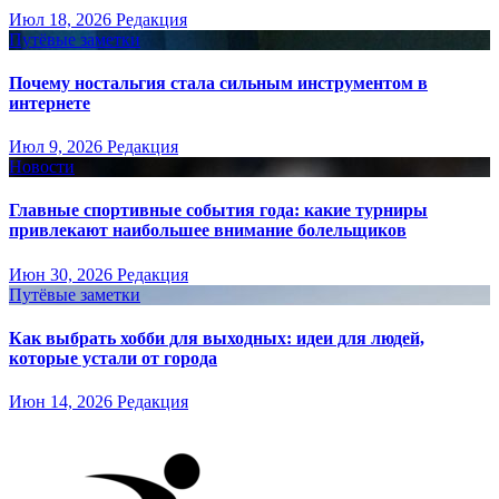
Июл 18, 2026
Редакция
Путёвые заметки
Почему ностальгия стала сильным инструментом в
интернете
Июл 9, 2026
Редакция
Новости
Главные спортивные события года: какие турниры
привлекают наибольшее внимание болельщиков
Июн 30, 2026
Редакция
Путёвые заметки
Как выбрать хобби для выходных: идеи для людей,
которые устали от города
Июн 14, 2026
Редакция