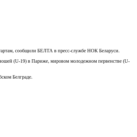
стартам, сообщили БЕЛТА в пресс-службе НОК Беларуси.
юношей (U-19) в Париже, мировом молодежном первенстве (U-
бском Белграде.