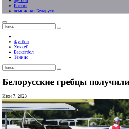
футбол
Россия
чемпионат Беларуси
Футбол
Хоккей
Баскетбол
Теннис
Белорусские гребцы получили
Июн 7, 2023