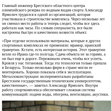
Главный инженер Брестского областного центра
олимпийского резерва по водным видам спорта Александр
Ярмолич трудился в одной из организаций, которая
участвовала в строительстве комплекса. Через несколько лет
он сменил место работы и теперь следит, чтобы все здесь
работало как часы. По словам специалиста, все были
настроены быстро и качественно возвести объект.
«При отделке использовали материалы, которые в других
спортивных комплексах не применяли: мрамор, иранский
травертин. Кстати, есть интересная история. Этот травертин
везли из Ирана где-то полгода. Сдача объекта не за горами, а
он был еще в дороге. Переживали очень, чтобы все успеть.
Кровля у нас титановая. Тогда эта технология только пришла
в Беларусь. Только несколько фирм в стране могли ее
монтировать. Хорошо показала себя в эксплуатации.
Металлоконструкции экспериментально разработаны
Брестским государственным техническим университетом,
качественные», — заметил Александр Ярмолич. Внутри
работу спорткомплекса обеспечивает сложная система
коммуникаций: подачи воды, обогрева, вентиляции, акустики.