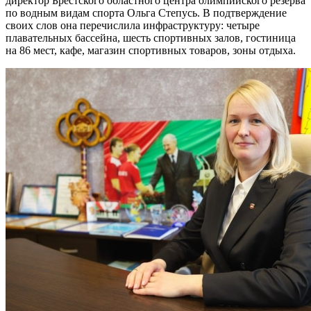
директор Брестского областного центра олимпийского резерва
по водным видам спорта Ольга Степусь. В подтверждение
своих слов она перечислила инфраструктуру: четыре
плавательных бассейна, шесть спортивных залов, гостиница
на 86 мест, кафе, магазин спортивных товаров, зоны отдыха.