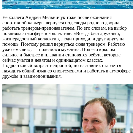
Ее коллега Андрей Мельничук тоже после окончания
спортивной карьеры вернулся под своды родного дворца
работать тренером-преподавателем. По его словам, на выбор
повлияла атмосфера в коллективе. «Всегда был дружный,
жизнерадостный коллектив, люди приходили друг другу на
помощь. Поэтому решил вернуться сюда тренером. Работаю
уже семь лет», — поделился мужчина. Под его крылом
сильнее и быстрее в плавании становятся ребята, которые
сейчас учатся в девятом и одиннадцатом классах.
Подростковый возраст непростой, но наставник старается
находить общий язык со спортсменами и работать в атмосфере
дружбы и взаимопонимания.