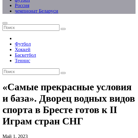
Россия
чемпионат Беларуси
Футбол
Хоккей
Баскетбол
Теннис
«Самые прекрасные условия
и база». Дворец водных видов
спорта в Бресте готов к II
Играм стран СНГ
Май 1, 2023