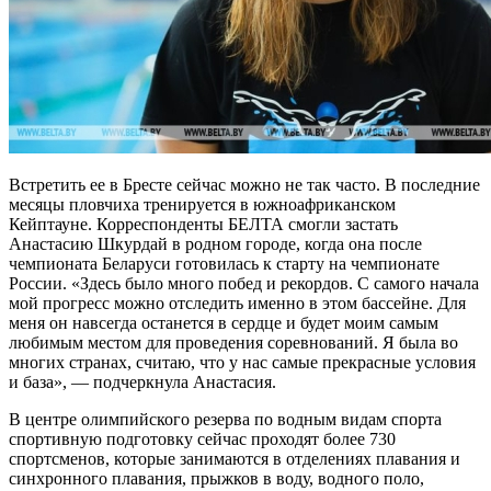
Встретить ее в Бресте сейчас можно не так часто. В последние
месяцы пловчиха тренируется в южноафриканском
Кейптауне. Корреспонденты БЕЛТА смогли застать
Анастасию Шкурдай в родном городе, когда она после
чемпионата Беларуси готовилась к старту на чемпионате
России. «Здесь было много побед и рекордов. С самого начала
мой прогресс можно отследить именно в этом бассейне. Для
меня он навсегда останется в сердце и будет моим самым
любимым местом для проведения соревнований. Я была во
многих странах, считаю, что у нас самые прекрасные условия
и база», — подчеркнула Анастасия.
В центре олимпийского резерва по водным видам спорта
спортивную подготовку сейчас проходят более 730
спортсменов, которые занимаются в отделениях плавания и
синхронного плавания, прыжков в воду, водного поло,