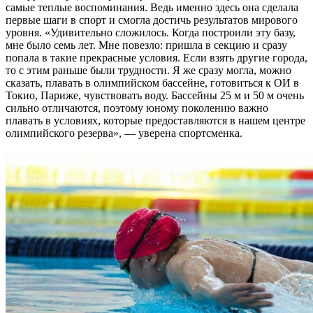
самые теплые воспоминания. Ведь именно здесь она сделала
первые шаги в спорт и смогла достичь результатов мирового
уровня. «Удивительно сложилось. Когда построили эту базу,
мне было семь лет. Мне повезло: пришла в секцию и сразу
попала в такие прекрасные условия. Если взять другие города,
то с этим раньше были трудности. Я же сразу могла, можно
сказать, плавать в олимпийском бассейне, готовиться к ОИ в
Токио, Париже, чувствовать воду. Бассейны 25 м и 50 м очень
сильно отличаются, поэтому юному поколению важно
плавать в условиях, которые предоставляются в нашем центре
олимпийского резерва», — уверена спортсменка.