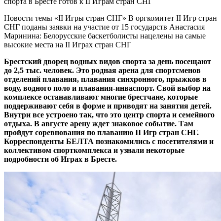
Новости темы «II Игры стран СНГ» В оргкомитет II Игр стран
СНГ поданы заявки на участие от 15 государств Анастасия
Маринина: Белорусские баскетболисты нацелены на самые
высокие места на II Играх стран СНГ
Брестский дворец водных видов спорта за день посещают
до 2,5 тыс. человек. Это родная арена для спортсменов
отделений плавания, плавания синхронного, прыжков в
воду, водного поло и плавания-инваспорт. Свой выбор на
комплексе останавливают многие брестчане, которые
поддерживают себя в форме и приводят на занятия детей.
Внутри все устроено так, что это центр спорта и семейного
отдыха. В августе арену ждет знаковое событие. Там
пройдут соревнования по плаванию II Игр стран СНГ.
Корреспонденты БЕЛТА познакомились с посетителями и
коллективом спорткомплекса и узнали некоторые
подробности об Играх в Бресте.