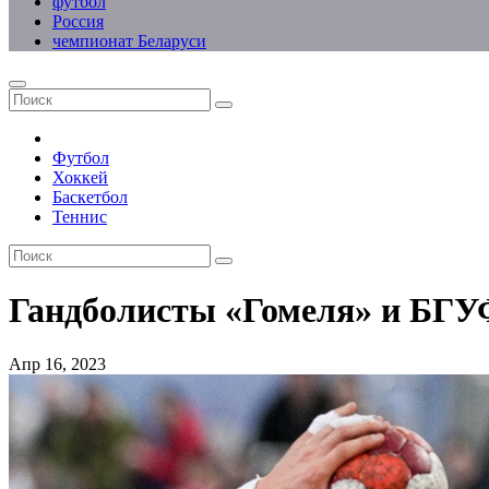
футбол
Россия
чемпионат Беларуси
Футбол
Хоккей
Баскетбол
Теннис
Гандболисты «Гомеля» и БГ
Апр 16, 2023