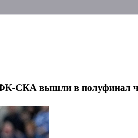
УФК-СКА вышли в полуфинал ч