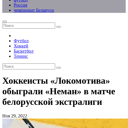
Россия
чемпионат Беларуси
Футбол
Хоккей
Баскетбол
Теннис
Хоккеисты «Локомотива»
обыграли «Неман» в матче
белорусской экстралиги
Ноя 29, 2022