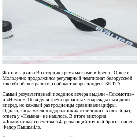
Фото из архива Во вторник тремя матчами в Бресте, Орше и
Молодечно продолжился регулярный чемпионат белорусской
хоккейной экстралиги, сообщает корреспондент БЕЛТА.
Самый результативный поединок вечера выдали «Локомотив»
и «Неман». По ходу встречи оршанцы четырежды выходили
вперед, но каждый раз гродненцы сравнивали цифры.
Однако, когда «железнодорожники» отличились в пятый раз,
ответа у «Немана» не нашлось. В итоге виктория
«Локомотива» со счетом 5:4, решающий точный бросок нанес
Федор Пышкайло.