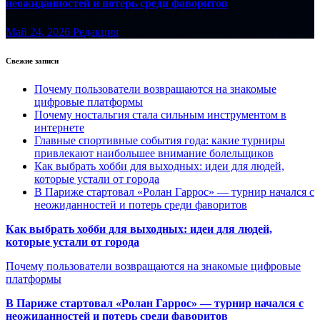
неожиданностей и потерь среди фаворитов
Май 24, 2026
Редакция
Свежие записи
Почему пользователи возвращаются на знакомые
цифровые платформы
Почему ностальгия стала сильным инструментом в
интернете
Главные спортивные события года: какие турниры
привлекают наибольшее внимание болельщиков
Как выбрать хобби для выходных: идеи для людей,
которые устали от города
В Париже стартовал «Ролан Гаррос» — турнир начался с
неожиданностей и потерь среди фаворитов
Как выбрать хобби для выходных: идеи для людей,
которые устали от города
Почему пользователи возвращаются на знакомые цифровые
платформы
В Париже стартовал «Ролан Гаррос» — турнир начался с
неожиданностей и потерь среди фаворитов