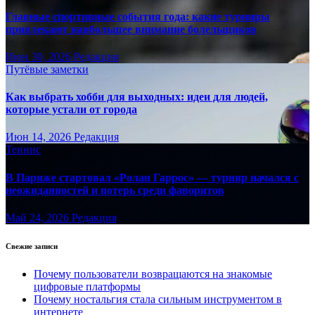
Главные спортивные события года: какие турниры
привлекают наибольшее внимание болельщиков
Июн 30, 2026
Редакция
Путёвые заметки
Как выбрать хобби для выходных: идеи для людей,
которые устали от города
Июн 14, 2026
Редакция
Теннис
В Париже стартовал «Ролан Гаррос» — турнир начался с
неожиданностей и потерь среди фаворитов
Май 24, 2026
Редакция
Свежие записи
Почему пользователи возвращаются на знакомые
цифровые платформы
Почему ностальгия стала сильным инструментом в
интернете