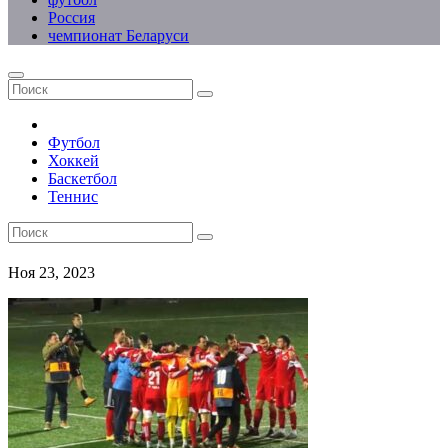
Россия
чемпионат Беларуси
Футбол
Хоккей
Баскетбол
Теннис
Ноя 23, 2023