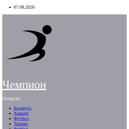
Перейти
07.08.2026
к
содержимому
Чемпион
champ.by
Беларусь
Хоккей
Футбол
Теннис
футбол