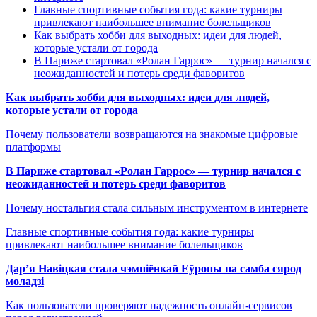
Главные спортивные события года: какие турниры
привлекают наибольшее внимание болельщиков
Как выбрать хобби для выходных: идеи для людей,
которые устали от города
В Париже стартовал «Ролан Гаррос» — турнир начался с
неожиданностей и потерь среди фаворитов
Как выбрать хобби для выходных: идеи для людей,
которые устали от города
Почему пользователи возвращаются на знакомые цифровые
платформы
В Париже стартовал «Ролан Гаррос» — турнир начался с
неожиданностей и потерь среди фаворитов
Почему ностальгия стала сильным инструментом в интернете
Главные спортивные события года: какие турниры
привлекают наибольшее внимание болельщиков
Дар’я Навіцкая стала чэмпіёнкай Еўропы па самба сярод
моладзі
Как пользователи проверяют надежность онлайн-сервисов