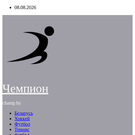
Перейти
08.08.2026
к
содержимому
Чемпион
champ.by
Беларусь
Хоккей
Футбол
Теннис
футбол