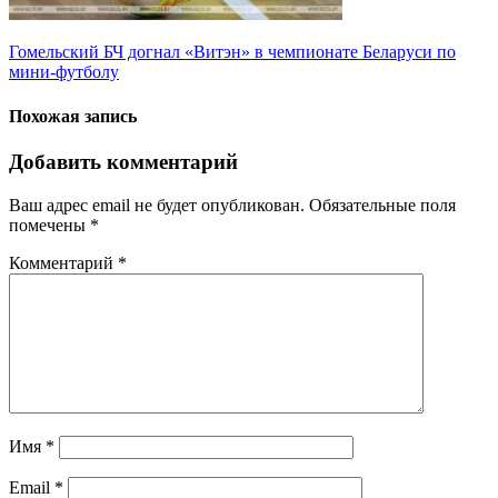
Навигация
Гомельский БЧ догнал «Витэн» в чемпионате Беларуси по
мини-футболу
по
записям
Похожая запись
Добавить комментарий
Ваш адрес email не будет опубликован.
Обязательные поля
помечены
*
Комментарий
*
Имя
*
Email
*