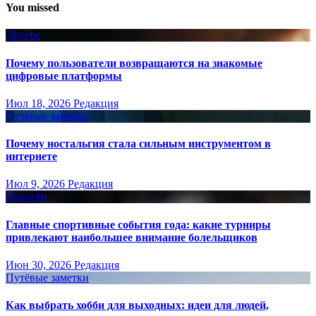
You missed
Другое
Почему пользователи возвращаются на знакомые
цифровые платформы
Июл 18, 2026
Редакция
Путёвые заметки
Почему ностальгия стала сильным инструментом в
интернете
Июл 9, 2026
Редакция
Новости
Главные спортивные события года: какие турниры
привлекают наибольшее внимание болельщиков
Июн 30, 2026
Редакция
Путёвые заметки
Как выбрать хобби для выходных: идеи для людей,