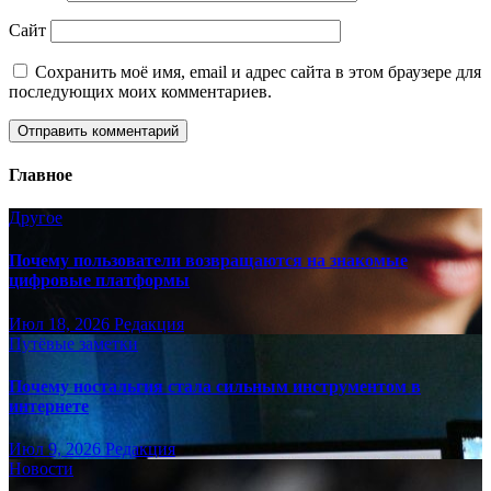
Сайт
Сохранить моё имя, email и адрес сайта в этом браузере для
последующих моих комментариев.
Главное
Другое
Почему пользователи возвращаются на знакомые
цифровые платформы
Июл 18, 2026
Редакция
Путёвые заметки
Почему ностальгия стала сильным инструментом в
интернете
Июл 9, 2026
Редакция
Новости