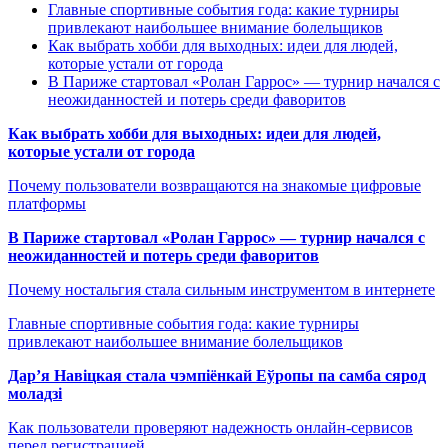
Главные спортивные события года: какие турниры
привлекают наибольшее внимание болельщиков
Как выбрать хобби для выходных: идеи для людей,
которые устали от города
В Париже стартовал «Ролан Гаррос» — турнир начался с
неожиданностей и потерь среди фаворитов
Как выбрать хобби для выходных: идеи для людей,
которые устали от города
Почему пользователи возвращаются на знакомые цифровые
платформы
В Париже стартовал «Ролан Гаррос» — турнир начался с
неожиданностей и потерь среди фаворитов
Почему ностальгия стала сильным инструментом в интернете
Главные спортивные события года: какие турниры
привлекают наибольшее внимание болельщиков
Дар’я Навіцкая стала чэмпіёнкай Еўропы па самба сярод
моладзі
Как пользователи проверяют надежность онлайн-сервисов
перед регистрацией