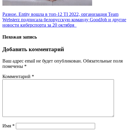
Навигация
Разное. Entity вошла в топ-12 TI 2022, организация Team
Websterz подписала белорусскую команду GoodJob и другие
по
новости киберспорта за 20 октября
записям
Похожая запись
Добавить комментарий
Ваш адрес email не будет опубликован.
Обязательные поля
помечены
*
Комментарий
*
Имя
*