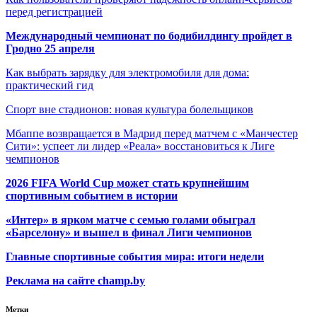
перед регистрацией
Международный чемпионат по бодибилдингу пройдет в
Гродно 25 апреля
Как выбрать зарядку для электромобиля для дома:
практический гид
Спорт вне стадионов: новая культура болельщиков
Мбаппе возвращается в Мадрид перед матчем с «Манчестер
Сити»: успеет ли лидер «Реала» восстановиться к Лиге
чемпионов
2026 FIFA World Cup может стать крупнейшим
спортивным событием в истории
«Интер» в ярком матче с семью голами обыграл
«Барселону» и вышел в финал Лиги чемпионов
Главные спортивные события мира: итоги недели
Реклама на сайте champ.by
Метки