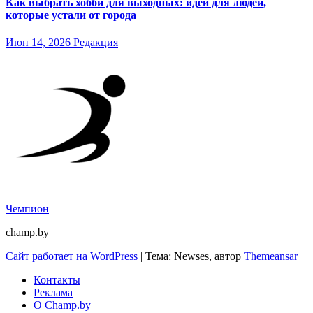
Как выбрать хобби для выходных: идеи для людей,
которые устали от города
Июн 14, 2026
Редакция
Чемпион
champ.by
Сайт работает на WordPress
|
Тема: Newses, автор
Themeansar
Контакты
Реклама
О Champ.by