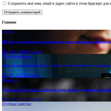
Сохранить моё имя, email и адрес сайта в этом браузере д
Главное
Другое
Почему пользователи возвращаются на знакомые цифровы
Июл 18, 2026
Редакция
Путёвые заметки
Почему ностальгия стала сильным инструментом в интерне
Июл 9, 2026
Редакция
Новости
Главные спортивные события года: какие турниры привле
Июн 30, 2026
Редакция
Путёвые заметки