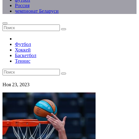
Россия
чемпионат Беларуси
Футбол
Хоккей
Баскетбол
Теннис
Ноя 23, 2023