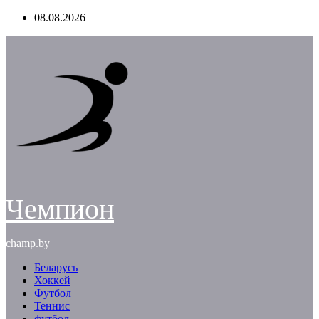
Перейти
08.08.2026
к
содержимому
Чемпион
champ.by
Беларусь
Хоккей
Футбол
Теннис
футбол