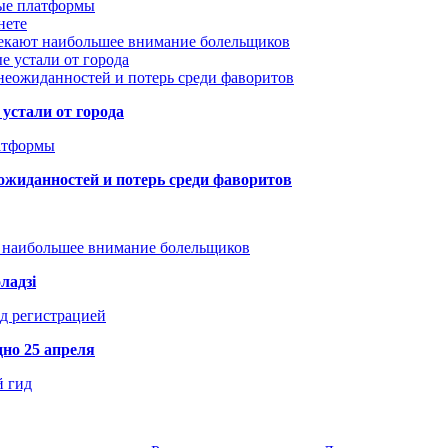
вые платформы
нете
лекают наибольшее внимание болельщиков
е устали от города
неожиданностей и потерь среди фаворитов
устали от города
атформы
ожиданностей и потерь среди фаворитов
т наибольшее внимание болельщиков
ладзі
д регистрацией
но 25 апреля
й гид