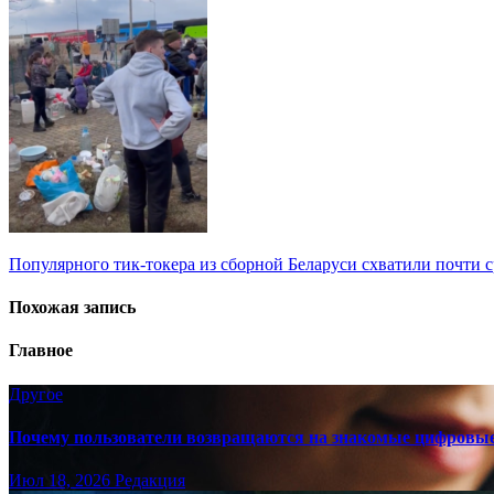
Навигация
Популярного тик-токера из сборной Беларуси схватили почти с
по
Похожая запись
записям
Главное
Другое
Почему пользователи возвращаются на знакомые цифровы
Июл 18, 2026
Редакция