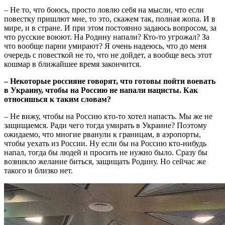
– Не то, что боюсь, просто ловлю себя на мысли, что если
повестку пришлют мне, то это, скажем так, полная жопа. И в
мире, и в стране. И при этом постоянно задаюсь вопросом, за
что русские воюют. На Родину напали? Кто-то угрожал? За
что вообще парни умирают? Я очень надеюсь, что до меня
очередь с повесткой не то, что не дойдет, а вообще весь этот
кошмар в ближайшее время закончится.
– Некоторые россияне говорят, что готовы пойти воевать
в Украину, чтобы на Россию не напали нацисты. Как
относишься к таким словам?
– Не вижу, чтобы на Россию кто-то хотел напасть. Мы же не
защищаемся. Ради чего тогда умирать в Украине? Поэтому
ожидаемо, что многие рванули к границам, в аэропорты,
чтобы уехать из России. Ну если бы на Россию кто-нибудь
напал, тогда бы людей и просить не нужно было. Сразу бы
возникло желание биться, защищать Родину. Но сейчас же
такого и близко нет.