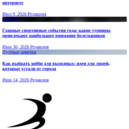
интернете
Июл 9, 2026
Редакция
Новости
Главные спортивные события года: какие турниры
привлекают наибольшее внимание болельщиков
Июн 30, 2026
Редакция
Путёвые заметки
Как выбрать хобби для выходных: идеи для людей,
которые устали от города
Июн 14, 2026
Редакция