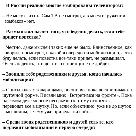
– В России реально многие зомбированы телевизором?
– Не могу сказать. Сам ТВ не смотрю, а в моем окружении
«зомбаков» нет.
– Размышлял насчет того, что будешь делать, если тебе
придет повестка?
– Честно, даже мыслей таких еще не было. Единственное, как
говорил, посмотрел, в какой я очереди на мобилизацию, а что
буду делать, если повестка все-таки придет, не размышлял.
Очень надеюсь, что до этого в принципе не дойдет.
– Звонили тебе родственники и друзья, когда началась
мобилизация?
– Списывался с товарищами, но они все пока воспринимают в
шуточной форме. Писали мне: «Встретимся на фронте». Пока
на самом деле многие несерьезно к этому относятся,
переводят все в шутку. Но, если объективно, уже не до шуток
– мы видим, к чему уже привела эта война.
– Среди твоих родственников и друзей есть те, кто
подлежит мобилизации в первую очередь?