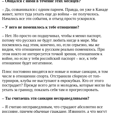
– Общался с ними в течение этих месяцев?
– Да, созванивался с одним парнем. Правда, он уже в Канаде
живет, хотел туда уехать еще до войны – не получилось.
Начались все эти события, и отъезд просто ускорился.
– У него не поменялось к тебе отношение?
– Нет. Но просто он подшучивал, чтобы я менял паспорт,
потому что русских не будут любить нигде в мире. Мы
посмеялись над этим, конечно, но, если серьезно, мы же
видим, что отношение к русским реально поменялось. При
этом никто не интересуется точкой зрения, отношением к
войне, но если у тебя российский паспорт – все, к тебе
отношение будет негативное.
Плюс постоянно вводятся все новые и новые санкции, в том
числе в отношении спорта. Отстранили сборную от топ-
турниров, клубы не выступают в еврокубках. Кто от этого
пострадает? Прежде всего дети и молодежь, которые могли бы
уехать за границу, показать себя там и прогрессировать.
– Ты считаешь эти санкции несправедливыми?
– Я считаю несправедливым, что страдают абсолютно все
россияне, причем обычные граждане. Извините, а что могут