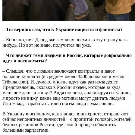
– Ты веришь сам, что в Украине нацисты и фашисты?
– Конечно, нет. Да я даже сам хочу поехать в эту страну как-
нибудь. Но вот не знаю, получится ли уже.
– Что движет теми людьми в России, которые добровольно
идут в военкоматы?
– Слышал, что с людьми заключают контракты и дают
большие зарплаты (в среднем около 3400 долларов в месяц –
Tribuna.com). И, думаю, многие идут как раз из-за денег.
Представляешь, сколько в России людей, которые за куда
меньшие деньги живут? Видя новости, анализируя ситуацию,
я просто не вижу, какие еще мотивы могут двигать людьми.
Или жажда заработать, или совсем люди с ума сошли.
В Украину в основном, как я видел в интернете, отправляют
сейчас непонятных личностей – с пропитой головой, жителей
бедных регионов России, где людей проще соблазнить
большими зарплатами.