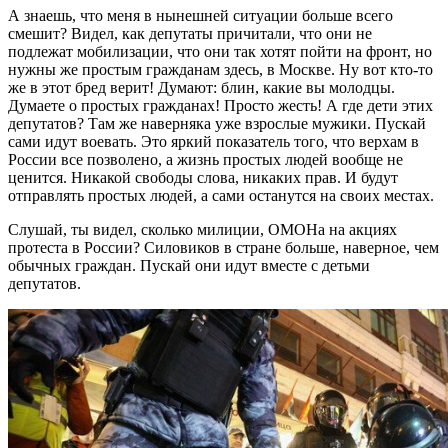
А знаешь, что меня в нынешней ситуации больше всего
смешит? Видел, как депутаты причитали, что они не
подлежат мобилизации, что они так хотят пойти на фронт, но
нужны же простым гражданам здесь, в Москве. Ну вот кто-то
же в этот бред верит! Думают: блин, какие вы молодцы.
Думаете о простых гражданах! Просто жесть! А где дети этих
депутатов? Там же наверняка уже взрослые мужики. Пускай
сами идут воевать. Это яркий показатель того, что верхам в
России все позволено, а жизнь простых людей вообще не
ценится. Никакой свободы слова, никаких прав. И будут
отправлять простых людей, а сами останутся на своих местах.
Слушай, ты видел, сколько милиции, ОМОНа на акциях
протеста в России? Силовиков в стране больше, наверное, чем
обычных граждан. Пускай они идут вместе с детьми
депутатов.