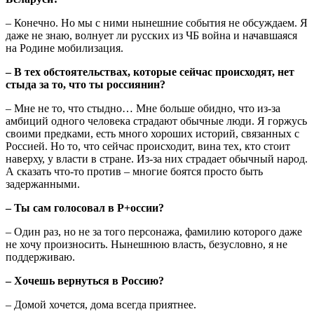
– Конечно. Но мы с ними нынешние события не обсуждаем. Я
даже не знаю, волнует ли русских из ЧБ война и начавшаяся
на Родине мобилизация.
– В тех обстоятельствах, которые сейчас происходят, нет
стыда за то, что ты россиянин?
– Мне не то, что стыдно… Мне больше обидно, что из-за
амбиций одного человека страдают обычные люди. Я горжусь
своими предками, есть много хороших историй, связанных с
Россией. Но то, что сейчас происходит, вина тех, кто стоит
наверху, у власти в стране. Из-за них страдает обычный народ.
А сказать что-то против – многие боятся просто быть
задержанными.
– Ты сам голосовал в Р+оссии?
– Один раз, но не за того персонажа, фамилию которого даже
не хочу произносить. Нынешнюю власть, безусловно, я не
поддерживаю.
– Хочешь вернуться в Россию?
– Домой хочется, дома всегда приятнее.