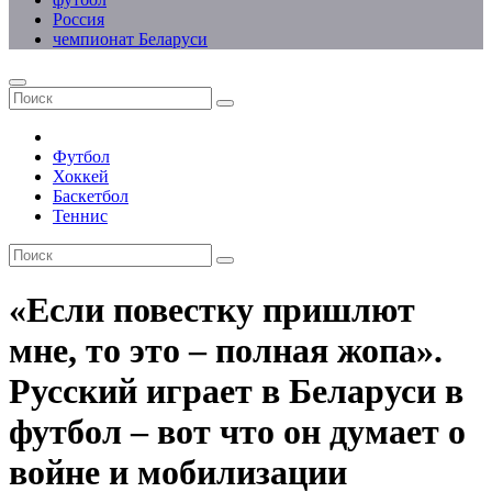
Россия
чемпионат Беларуси
Футбол
Хоккей
Баскетбол
Теннис
«Если повестку пришлют
мне, то это – полная жопа».
Русский играет в Беларуси в
футбол – вот что он думает о
войне и мобилизации