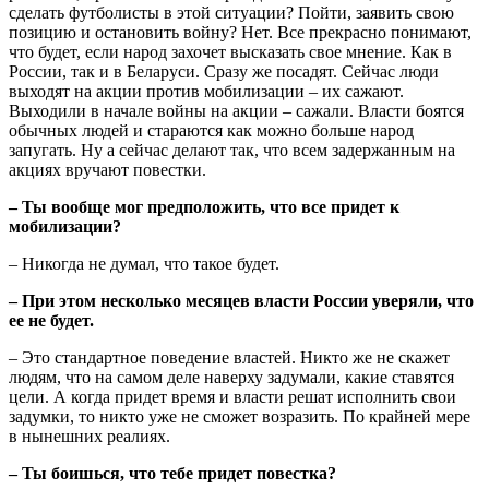
сделать футболисты в этой ситуации? Пойти, заявить свою
позицию и остановить войну? Нет. Все прекрасно понимают,
что будет, если народ захочет высказать свое мнение. Как в
России, так и в Беларуси. Сразу же посадят. Сейчас люди
выходят на акции против мобилизации – их сажают.
Выходили в начале войны на акции – сажали. Власти боятся
обычных людей и стараются как можно больше народ
запугать. Ну а сейчас делают так, что всем задержанным на
акциях вручают повестки.
– Ты вообще мог предположить, что все придет к
мобилизации?
– Никогда не думал, что такое будет.
– При этом несколько месяцев власти России уверяли, что
ее не будет.
– Это стандартное поведение властей. Никто же не скажет
людям, что на самом деле наверху задумали, какие ставятся
цели. А когда придет время и власти решат исполнить свои
задумки, то никто уже не сможет возразить. По крайней мере
в нынешних реалиях.
– Ты боишься, что тебе придет повестка?