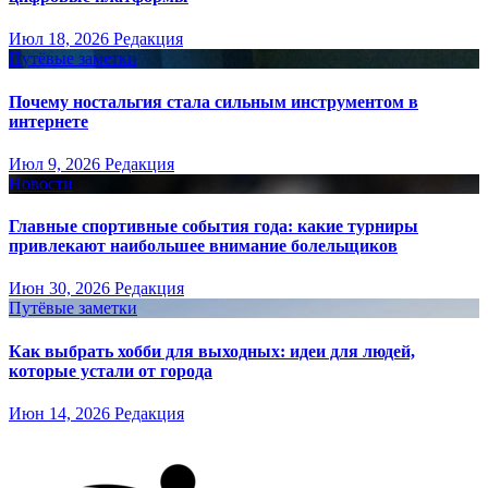
Июл 18, 2026
Редакция
Путёвые заметки
Почему ностальгия стала сильным инструментом в
интернете
Июл 9, 2026
Редакция
Новости
Главные спортивные события года: какие турниры
привлекают наибольшее внимание болельщиков
Июн 30, 2026
Редакция
Путёвые заметки
Как выбрать хобби для выходных: идеи для людей,
которые устали от города
Июн 14, 2026
Редакция