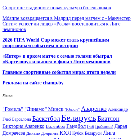
Спорт вне стадионов: новая культура болельщиков
Мбаппе возвращается в Мадрид перед матчем с «Манчестер
Сити»: успеет ли лидер «Реала» восстановиться к Лиге
чемпионов
2026 FIFA World Cup может стать крупнейшим
спортивным событием в истории
«Интер» в ярком матче с семью голами обыграл
«Барселону» и вышел в финал Лиги чемпионов
Главные спортивные события мира: итоги недели
Реклама на сайте champ.by
Метки
Азаренко
"Гомель"
"Динамо" Минск
Александр
"Юность"
Беларусь
Баскетбол
Биатлон
Глеб
Барселона
Гандбол
Виктория Азаренко
Волейбол
Дарья
Глеб
Грабовский
Лига
КХЛ
Домрачева
Кубок Беларуси
Динамо
Домрачева