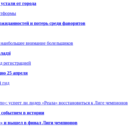
устали от города
атформы
ожиданностей и потерь среди фаворитов
т наибольшее внимание болельщиков
ладзі
д регистрацией
но 25 апреля
й гид
и»: успеет ли лидер «Реала» восстановиться к Лиге чемпионов
 событием в истории
у» и вышел в финал Лиги чемпионов