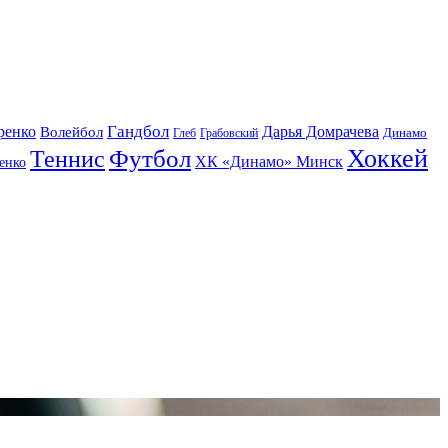
Гандбол
ренко
Волейбол
Дарья Домрачева
Динамо
Глеб
Грабовский
Футбол
Хоккей
Теннис
ХК «Динамо» Минск
енко