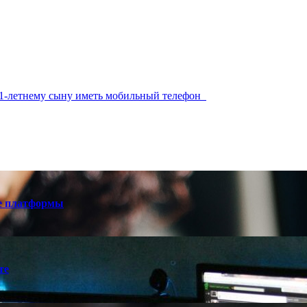
 11-летнему сыну иметь мобильный телефон
е платформы
те