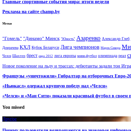
Главные спортивные события мира: итоги недели
Реклама на сайте champ.by
Метки
Азаренко
"Гомель"
"Динамо" Минск
Александр Глеб
"Юность"
Ми
Лига чемпионов
КХЛ
Кубок Беларуси
Домрачева
Марек Сикора
с
брест
олимпиада
Шахтер
лига европы
реал
Челси
мини-футбол
евро 2012
Новое поколение на льду и трассах: дебютанты задали тон Игр
Французы «уничтожили» Гибралтар на отборочных Евро-2
«Ньюкасл» одержал крупную победу над «Челси»
«Челси» и «Ман Сити» показали красивый футбол в своем 
You missed
Другое
Почему пользователи возвращаются на знакомые цифровы