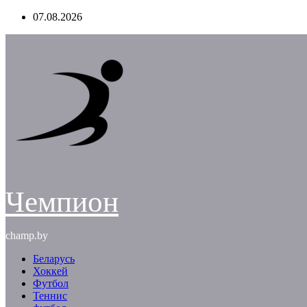
Перейти
07.08.2026
к
содержимому
Чемпион
champ.by
Беларусь
Хоккей
Футбол
Теннис