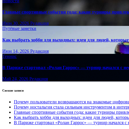
Новости
Главные спортивные события года: какие турниры привле
Июн 30, 2026
Редакция
Путёвые заметки
Как выбрать хобби для выходных: идеи для людей, которые 
Июн 14, 2026
Редакция
Теннис
В Париже стартовал «Ролан Гаррос» — турнир начался с не
Май 24, 2026
Редакция
Свежие записи
Почему пользователи возвращаются на знакомые цифро
Почему ностальгия стала сильным инструментом в интер
Главные спортивные события года: какие турниры прив
Как выбрать хобби для выходных: идеи для людей, которы
В Париже стартовал «Ролан Гаррос» — турнир начался с 