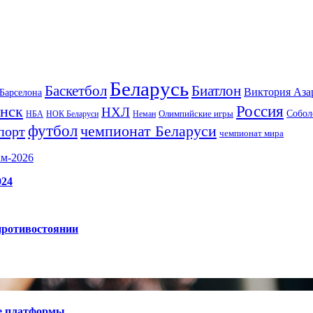
Беларусь
Баскетбол
Биатлон
Виктория Аза
Барселона
Россия
нск
НХЛ
Олимпийские игры
Собол
НБА
НОК Беларуси
Неман
футбол
чемпионат Беларуси
порт
чемпионат мира
ам-2026
024
противостоянии
е платформы