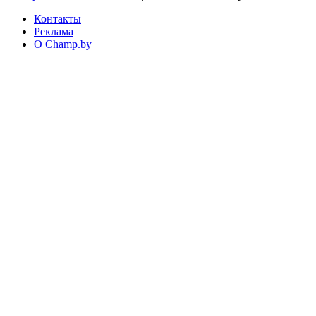
Контакты
Реклама
О Champ.by