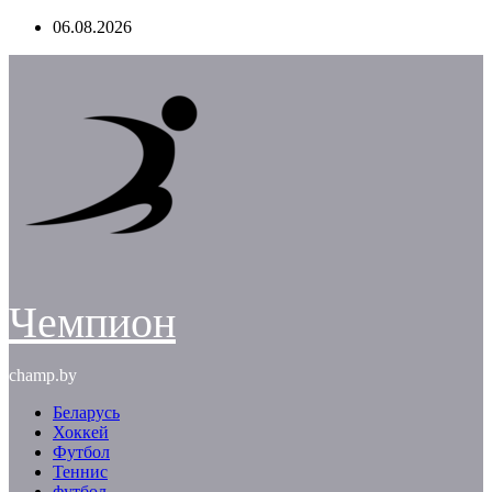
Перейти
06.08.2026
к
содержимому
Чемпион
champ.by
Беларусь
Хоккей
Футбол
Теннис
футбол