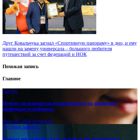
Навигация
Друг Ковальчука загнал «Спортивную панораму» в дно, и ему
нашли на замену универсала – большого любителя
по
путешествий за счет федераций и НОК
записям
Похожая запись
Главное
Другое
Почему пользователи возвращаются на знакомые
цифровые платформы
Июл 18, 2026
Редакция
Путёвые заметки
Почему ностальгия стала сильным инструментом в