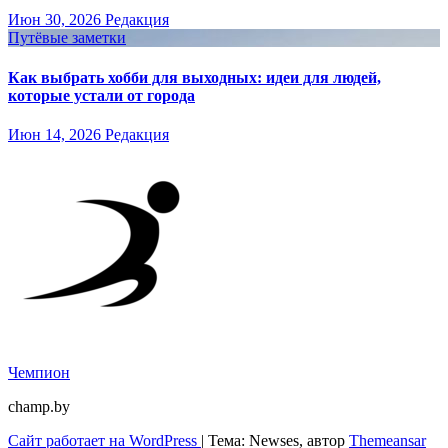
Июн 30, 2026
Редакция
Путёвые заметки
Как выбрать хобби для выходных: идеи для людей,
которые устали от города
Июн 14, 2026
Редакция
Чемпион
champ.by
Сайт работает на WordPress
|
Тема: Newses, автор
Themeansar