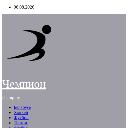
Перейти
06.08.2026
к
содержимому
Чемпион
champ.by
Беларусь
Хоккей
Футбол
Теннис
футбол