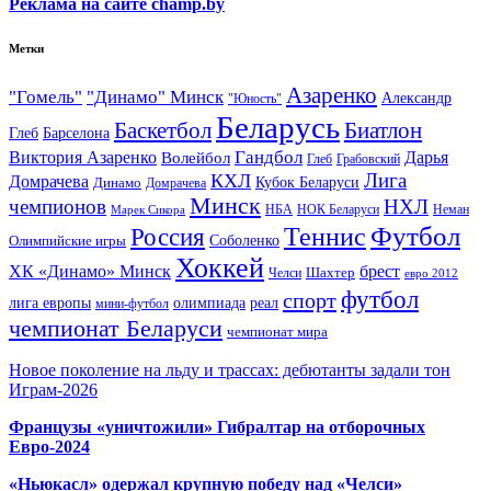
Реклама на сайте champ.by
Метки
Азаренко
"Гомель"
"Динамо" Минск
Александр
"Юность"
Беларусь
Баскетбол
Биатлон
Глеб
Барселона
Гандбол
Виктория Азаренко
Волейбол
Дарья
Глеб
Грабовский
Лига
КХЛ
Домрачева
Кубок Беларуси
Динамо
Домрачева
Минск
чемпионов
НХЛ
НБА
Марек Сикора
НОК Беларуси
Неман
Футбол
Теннис
Россия
Олимпийские игры
Соболенко
Хоккей
ХК «Динамо» Минск
брест
Шахтер
Челси
евро 2012
футбол
спорт
олимпиада
лига европы
реал
мини-футбол
чемпионат Беларуси
чемпионат мира
Новое поколение на льду и трассах: дебютанты задали тон
Играм-2026
Французы «уничтожили» Гибралтар на отборочных
Евро-2024
«Ньюкасл» одержал крупную победу над «Челси»