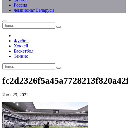
Россия
чемпионат Беларуси
Футбол
Хоккей
Баскетбол
Теннис
fc2d2326f5a45a7728213f820a42
Июл 29, 2022