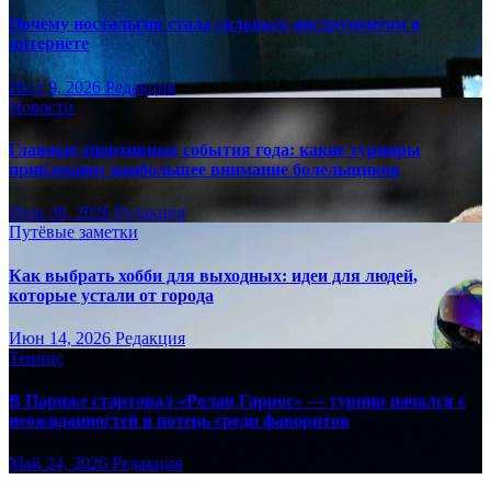
Почему ностальгия стала сильным инструментом в
интернете
Июл 9, 2026
Редакция
Новости
Главные спортивные события года: какие турниры
привлекают наибольшее внимание болельщиков
Июн 30, 2026
Редакция
Путёвые заметки
Как выбрать хобби для выходных: идеи для людей,
которые устали от города
Июн 14, 2026
Редакция
Теннис
В Париже стартовал «Ролан Гаррос» — турнир начался с
неожиданностей и потерь среди фаворитов
Май 24, 2026
Редакция