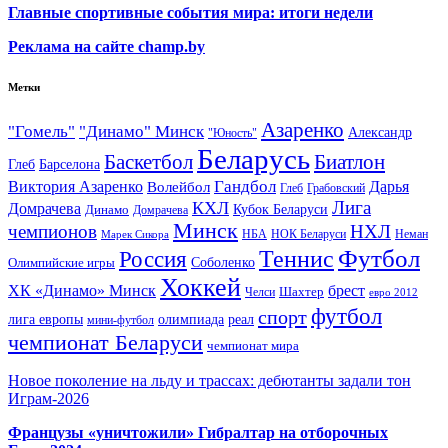
Главные спортивные события мира: итоги недели
Реклама на сайте champ.by
Метки
Азаренко
"Гомель"
"Динамо" Минск
Александр
"Юность"
Беларусь
Баскетбол
Биатлон
Глеб
Барселона
Гандбол
Виктория Азаренко
Волейбол
Дарья
Глеб
Грабовский
Лига
КХЛ
Домрачева
Кубок Беларуси
Динамо
Домрачева
Минск
чемпионов
НХЛ
НБА
Марек Сикора
НОК Беларуси
Неман
Футбол
Теннис
Россия
Олимпийские игры
Соболенко
Хоккей
ХК «Динамо» Минск
брест
Шахтер
Челси
евро 2012
футбол
спорт
олимпиада
лига европы
реал
мини-футбол
чемпионат Беларуси
чемпионат мира
Новое поколение на льду и трассах: дебютанты задали тон
Играм-2026
Французы «уничтожили» Гибралтар на отборочных