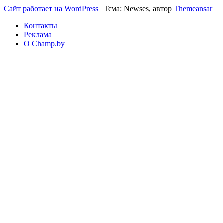
Сайт работает на WordPress
|
Тема: Newses, автор
Themeansar
Контакты
Реклама
О Champ.by