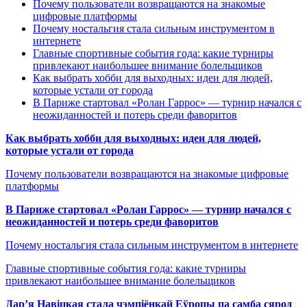
Почему пользователи возвращаются на знакомые
цифровые платформы
Почему ностальгия стала сильным инструментом в
интернете
Главные спортивные события года: какие турниры
привлекают наибольшее внимание болельщиков
Как выбрать хобби для выходных: идеи для людей,
которые устали от города
В Париже стартовал «Ролан Гаррос» — турнир начался с
неожиданностей и потерь среди фаворитов
Как выбрать хобби для выходных: идеи для людей,
которые устали от города
Почему пользователи возвращаются на знакомые цифровые
платформы
В Париже стартовал «Ролан Гаррос» — турнир начался с
неожиданностей и потерь среди фаворитов
Почему ностальгия стала сильным инструментом в интернете
Главные спортивные события года: какие турниры
привлекают наибольшее внимание болельщиков
Дар’я Навіцкая стала чэмпіёнкай Еўропы па самба сярод