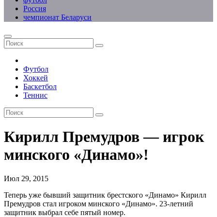
Россия
чемпионат Беларуси
Футбол
Хоккей
Баскетбол
Теннис
Кирилл Премудров — игрок
минского «Динамо»!
Июл 29, 2015
Теперь уже бывший защитник брестского «Динамо» Кирилл
Премудров стал игроком минского «Динамо». 23-летний
защитник выбрал себе пятый номер.