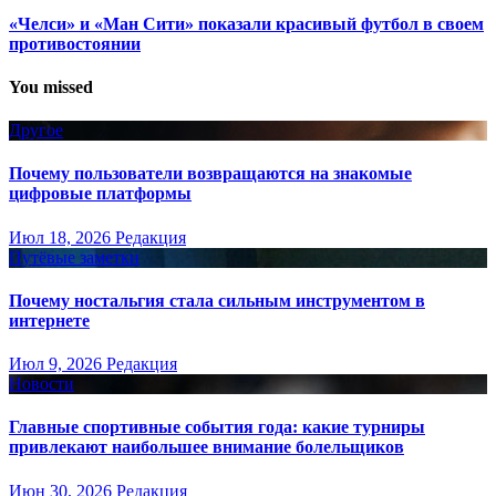
«Челси» и «Ман Сити» показали красивый футбол в своем
противостоянии
You missed
Другое
Почему пользователи возвращаются на знакомые
цифровые платформы
Июл 18, 2026
Редакция
Путёвые заметки
Почему ностальгия стала сильным инструментом в
интернете
Июл 9, 2026
Редакция
Новости
Главные спортивные события года: какие турниры
привлекают наибольшее внимание болельщиков
Июн 30, 2026
Редакция