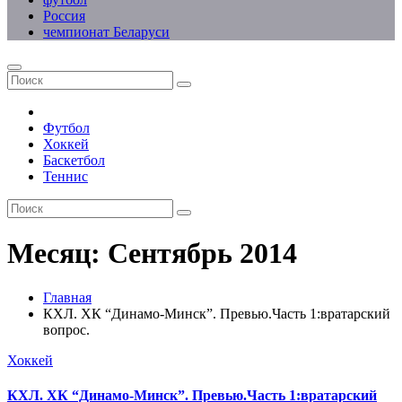
Россия
чемпионат Беларуси
Футбол
Хоккей
Баскетбол
Теннис
Месяц:
Сентябрь 2014
Главная
КХЛ. ХК “Динамо-Минск”. Превью.Часть 1:вратарский
вопрос.
Хоккей
КХЛ. ХК “Динамо-Минск”. Превью.Часть 1:вратарский