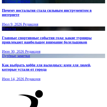
Путёвые заметки
Почему ностальгия стала сильным инструментом в
интернете
Июл 9, 2026
Редакция
Новости
Главные спортивные события года: какие турниры
привлекают наибольшее внимание болельщиков
Июн 30, 2026
Редакция
Путёвые заметки
Как выбрать хобби для выходных: идеи для людей,
которые устали от города
Июн 14, 2026
Редакция