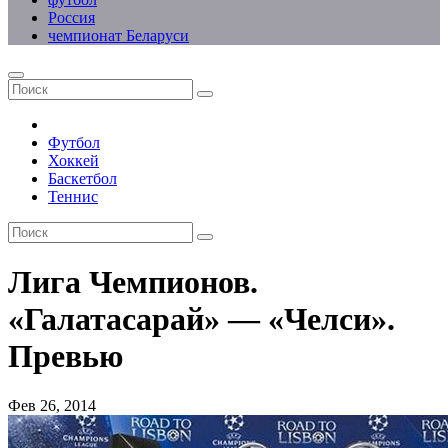
Россия
чемпионат Беларуси
Футбол
Хоккей
Баскетбол
Теннис
Лига Чемпионов.
«Галатасарай» — «Челси».
Превью
Фев 26, 2014