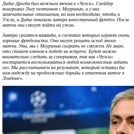
Дидье Дрогба был важным звеном в «Челси». Снейдер
выигрывал Лигу чемпионов с Моуринью, и у них
замечательные отношения, но нам необходимо, чтобы и
Уэсли, и Дидье показали завтра качественный футбол. После
матча они смогут пойти на ужин.
Завтра сразятся команды, в составах которых играют очень
хорошие футболисты. Они могут решить исход этого
матча. Увы, мы с Моуринью сыграть не сможем. Не знаю,
что станет ключом к победе во встрече. Будет важно
внимательно следить за соперником, так как «Челси»
постарается воспользоваться любой возможностью забить
гол. Мы рассчитываем на результат, который оставил бы
нам надежду на продолжение борьбы в ответном матче в
Лондоне».