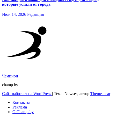
которые устали от города
Июн 14, 2026
Редакция
Чемпион
champ.by
Сайт работает на WordPress
|
Тема: Newses, автор
Themeansar
Контакты
Реклама
О Champ.by