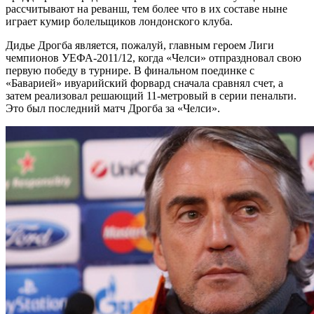
рассчитывают на реванш, тем более что в их составе ныне
играет кумир болельщиков лондонского клуба.
Дидье Дрогба является, пожалуй, главным героем Лиги
чемпионов УЕФА-2011/12, когда «Челси» отпраздновал свою
первую победу в турнире. В финальном поединке с
«Баварией» ивуарийский форвард сначала сравнял счет, а
затем реализовал решающий 11-метровый в серии пенальти.
Это был последний матч Дрогба за «Челси».