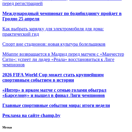
перед регистрацией
Международный чемпионат по бодибилдингу пройдет в
Гродно 25 апреля
Как выбрать зарядку для электромобиля для дома:
практический гид
Спорт вне стадионов: новая культура болельщиков
Мбаппе возвращается в Мадрид перед матчем с «Манчестер
Сити»: успеет ли лидер «Реала» восстановиться к Лиге
чемпионов
2026 FIFA World Cup может стать крупнейшим
спортивным событием в истории
«Интер» в ярком матче с семью голами обыграл
«Барселону» и вышел в финал Лиги чемпионов
Главные спортивные события мира: итоги недели
Реклама на сайте champ.by
Метки