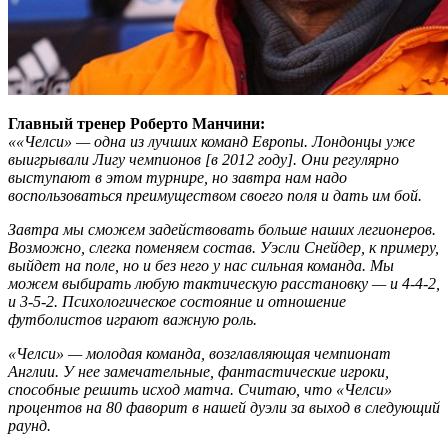
Главный тренер Роберто Манчини:
««Челси» — одна из лучших команд Европы. Лондонцы уже
выигрывали Лигу чемпионов [в 2012 году]. Они регулярно
выступают в этом турнире, но завтра нам надо
воспользоваться преимуществом своего поля и дать им бой.
Завтра мы сможем задействовать больше наших легионеров.
Возможно, слегка поменяем состав. Уэсли Снейдер, к примеру,
выйдет на поле, но и без него у нас сильная команда. Мы
можем выбирать любую тактическую расстановку — и 4-4-2,
и 3-5-2. Психологическое состояние и отношение
футболистов играют важную роль.
«Челси» — молодая команда, возглавляющая чемпионат
Англии. У нее замечательные, фантастические игроки,
способные решить исход матча. Считаю, что «Челси»
процентов на 80 фаворит в нашей дуэли за выход в следующий
раунд.