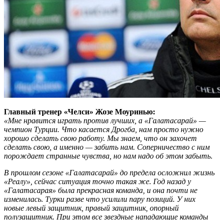
Главный тренер «Челси» Жозе Моуринью:
«Мне нравится играть против лучших, а «Галатасарай» —
чемпион Турции. Что касается Дрогба, нам просто нужно
хорошо сделать свою работу. Мы знаем, что он захочет
сделать свою, а именно — забить нам. Соперничество с ним
порождает странные чувства, но нам надо об этом забыть.
В прошлом сезоне «Галатасарай» до предела осложнил жизнь
«Реалу», сейчас ситуация точно такая же. Год назад у
«Галатасарая» была прекрасная команда, и она почти не
изменилась. Турки разве что усилили пару позиций. У них
новые левый защитник, правый защитник, опорный
полузащитник. При этом все звездные нападающие команды