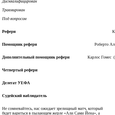
Дисквалифицирован
Травмирован
Под вопросом
Рефери
К
Помощник рефери
Роберто Ал
Дополнительный помощник рефери
Карлос Гомес (
Четвертый рефери
Делегат УЕФА
Судейский наблюдатель
Не сомневайтесь, нас ожидает зрелищный матч, который
будет вариться в пылающем жерле «Али Сами Йена», а