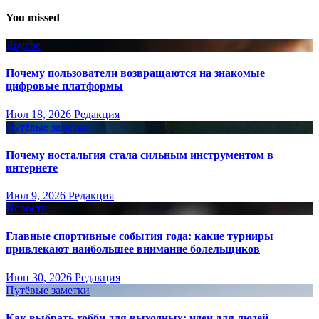
You missed
Другое
Почему пользователи возвращаются на знакомые
цифровые платформы
Июл 18, 2026
Редакция
Путёвые заметки
Почему ностальгия стала сильным инструментом в
интернете
Июл 9, 2026
Редакция
Новости
Главные спортивные события года: какие турниры
привлекают наибольшее внимание болельщиков
Июн 30, 2026
Редакция
Путёвые заметки
Как выбрать хобби для выходных: идеи для людей,